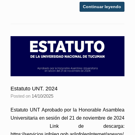
Continuar leyendo
Estatuto UNT. 2024
Posted on
14/10/2025
Estatuto UNT Aprobado por la Honorable Asamblea
Universitaria en sesión del 21 de noviembre de 2024
Link de descarga:
https://servicios.infoleg.gob.ar/infolegInternet/anexos/