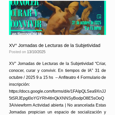
XV° Jornadas de Lecturas de la Subjetividad
Posted on
13/10/2025
XV° Jornadas de Lecturas de la Subjetividad “Criar,
conocer, curar y convivir. En tiempos de IA” 31 de
octubre / 2025 9 a 15 hs – Anfiteatro 4 Formulario de
inscripción:
https://docs.google.com/forms/d/e/1FAIpQLSea9XnJJ
5tSRJEpgI0oYGYRh4tlnQkXNNSyBodpO8E5sOoQ
3A/viewform Actividad abierta | No arancelada Estas
Jornadas propician un espacio de socialización y