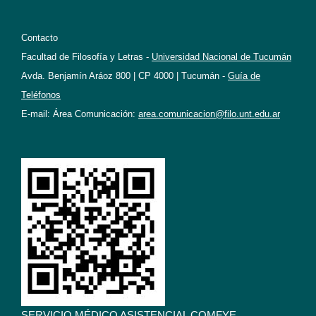
Contacto
Facultad de Filosofía y Letras -
Universidad Nacional de Tucumán
Avda. Benjamín Aráoz 800 | CP 4000 | Tucumán -
Guía de
Teléfonos
E-mail: Área Comunicación:
area.comunicacion@filo.unt.edu.ar
SERVICIO MÉDICO ASISTENCIAL COMFYE