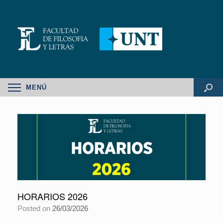
MENÚ
HORARIOS 2026
Posted on
26/03/2026