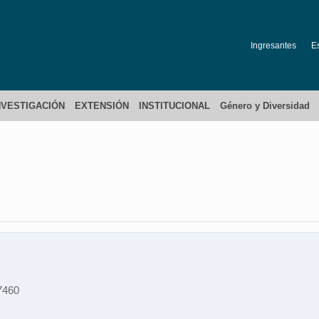
Ingresantes
E
NVESTIGACIÓN
EXTENSIÓN
INSTITUCIONAL
Género y Diversidad
7460