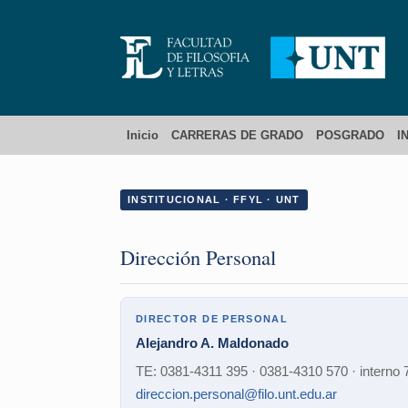
Inicio
CARRERAS DE GRADO
POSGRADO
I
INSTITUCIONAL · FFYL · UNT
Dirección Personal
DIRECTOR DE PERSONAL
Alejandro A. Maldonado
TE: 0381-4311 395 · 0381-4310 570 · interno 
direccion.personal@filo.unt.edu.ar