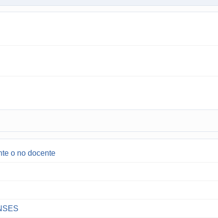
nte o no docente
 ANSES