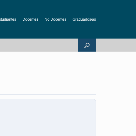
studiantes
Docentes
No Docentes
Graduados/as