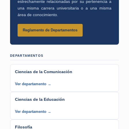
estrechamente relacionadas por su pertenencia a
una misma carrera universitaria o a una misma
área de conocimiento.
Reglamento de Departamentos
DEPARTAMENTOS
Ciencias de la Comunicación
Ver departamento →
Ciencias de la Educación
Ver departamento →
Filosofía