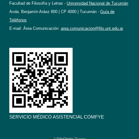
Facultad de Filosofía y Letras -
Universidad Nacional de Tucumán
Avda. Benjamín Aráoz 800 | CP 4000 | Tucumán -
Guía de
Teléfonos
E-mail: Área Comunicación:
area.comunicacion@filo.unt.edu.ar
SERVICIO MÉDICO ASISTENCIAL COMFYE