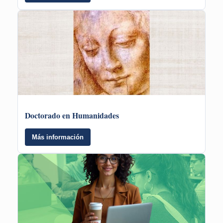
Doctorado en Humanidades
Más información