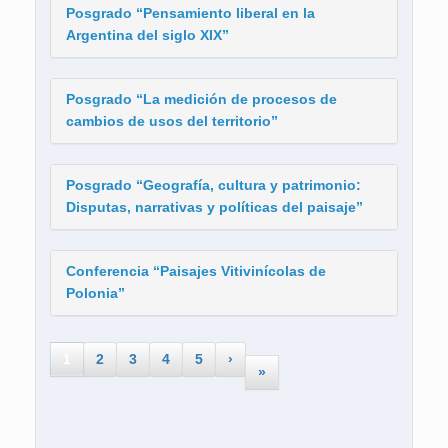
Posgrado “Pensamiento liberal en la
Argentina del siglo XIX”
Posgrado “La medición de procesos de
cambios de usos del territorio”
Posgrado “Geografía, cultura y patrimonio:
Disputas, narrativas y políticas del paisaje”
Conferencia “Paisajes Vitivinícolas de
Polonia”
1
2
3
4
5
›
»