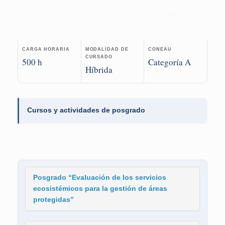
✓ Acreditado por CONEAU · Resolución 446/2019 · Validez
nacional del título
CARGA HORARIA
MODALIDAD DE
CONEAU
CURSADO
500 h
Categoría A
Híbrida
Cursos y actividades de posgrado
Posgrado “Evaluación de los servicios
ecosistémicos para la gestión de áreas
protegidas”