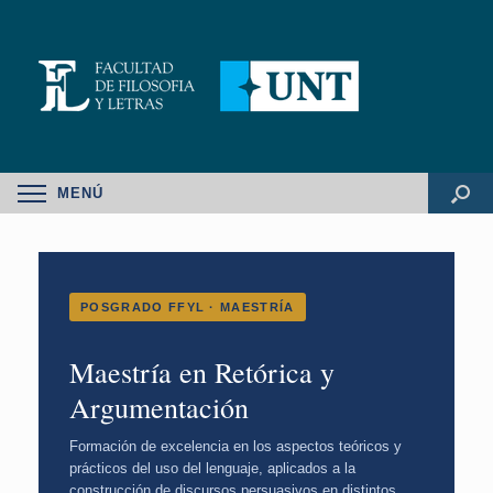
MENÚ
POSGRADO FFYL · MAESTRÍA
Maestría en Retórica y
Argumentación
Formación de excelencia en los aspectos teóricos y
prácticos del uso del lenguaje, aplicados a la
construcción de discursos persuasivos en distintos