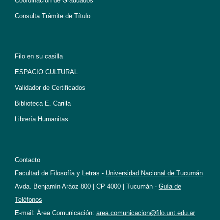
Coordinación de Graduados
Consulta Trámite de Título
Filo en su casilla
ESPACIO CULTURAL
Validador de Certificados
Biblioteca E. Carilla
Librería Humanitas
Contacto
Facultad de Filosofía y Letras -
Universidad Nacional de Tucumán
Avda. Benjamín Aráoz 800 | CP 4000 | Tucumán -
Guía de
Teléfonos
E-mail: Área Comunicación:
area.comunicacion@filo.unt.edu.ar