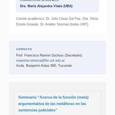
CODIRECCIÓN ACADÉMICA
Dra. María Alejandra Vitale (UBA)
Comité académico: Dr. Julio César Sal Paz, Dra. Silvia
Estela Giraudo, Dr. Andrés Stisman (todos UNT).
CONTACTO
Prof. Francisco Ramón Ducloux (Secretario)
maestria.retorica@filo.unt.edu.ar
Avda. Benjamín Aráoz 800, Tucumán
Seminario “Acerca de la función (meta)
argumentativa de las metáforas en las
sentencias judiciales”