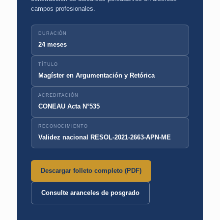
campos profesionales.
DURACIÓN
24 meses
TÍTULO
Magíster en Argumentación y Retórica
ACREDITACIÓN
CONEAU Acta N°535
RECONOCIMIENTO
Validez nacional RESOL-2021-2663-APN-ME
Descargar folleto completo (PDF)
Consulte aranceles de posgrado