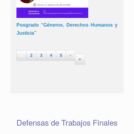
Posgrado “Géneros, Derechos Humanos y
Justicia”
1
2
3
4
5
›
»
Defensas de Trabajos Finales