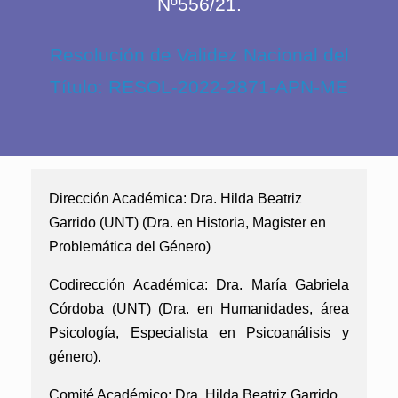
Nº556/21.
Resolución de Validez Nacional del
Título: RESOL-2022-2871-APN-ME
Dirección Académica:
Dra. Hilda Beatriz
Garrido (UNT) (Dra. en Historia, Magister en
Problemática del Género)
Codirección Académica:
Dra. María Gabriela
Córdoba (UNT) (Dra. en Humanidades, área
Psicología, Especialista en Psicoanálisis y
género).
Comité Académico:
Dra. Hilda Beatriz Garrido