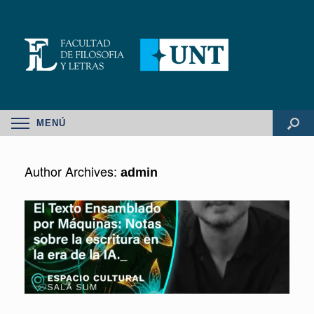
MENÚ
Author Archives:
admin