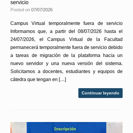
servicio
Posted on
07/07/2026
Campus Virtual temporalmente fuera de servicio
Informamos que, a partir del 08/07/2026 hasta el
24/07/2026, el Campus Virtual de la Facultad
permanecerá temporalmente fuera de servicio debido
a tareas de migración de la plataforma hacia un
nuevo servidor y una nueva versión del sistema.
Solicitamos a docentes, estudiantes y equipos de
cátedra que tengan en […]
Continuar leyendo