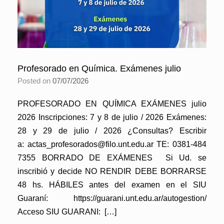
Profesorado en Química. Exámenes julio
Posted on
07/07/2026
PROFESORADO EN QUÍMICA EXÁMENES julio
2026 Inscripciones: 7 y 8 de julio / 2026 Exámenes:
28 y 29 de julio / 2026 ¿Consultas? Escribir
a: actas_profesorados@filo.unt.edu.ar TE: 0381-484
7355 BORRADO DE EXÁMENES Si Ud. se
inscribió y decide NO RENDIR DEBE BORRARSE
48 hs. HÁBILES antes del examen en el SIU
Guaraní: https://guarani.unt.edu.ar/autogestion/
Acceso SIU GUARANI: […]