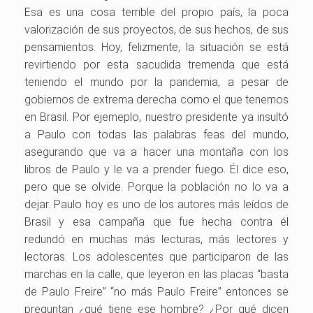
Esa es una cosa terrible del propio país, la poca
valorización de sus proyectos, de sus hechos, de sus
pensamientos. Hoy, felizmente, la situación se está
revirtiendo por esta sacudida tremenda que está
teniendo el mundo por la pandemia, a pesar de
gobiernos de extrema derecha como el que tenemos
en Brasil. Por ejemeplo, nuestro presidente ya insultó
a Paulo con todas las palabras feas del mundo,
asegurando que va a hacer una montaña con los
libros de Paulo y le va a prender fuego. Él dice eso,
pero que se olvide. Porque la población no lo va a
dejar. Paulo hoy es uno de los autores más leídos de
Brasil y esa campaña que fue hecha contra él
redundó en muchas más lecturas, más lectores y
lectoras. Los adolescentes que participaron de las
marchas en la calle, que leyeron en las placas “basta
de Paulo Freire” “no más Paulo Freire” entonces se
preguntan ¿qué tiene ese hombre? ¿Por qué dicen