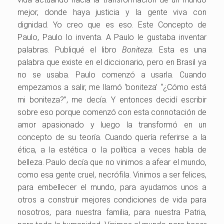
mejor, donde haya justicia y la gente viva con
dignidad. Yo creo que es eso. Este Concepto de
Paulo, Paulo lo inventa. A Paulo le gustaba inventar
palabras. Publiqué el libro
Boniteza
. Esta es una
palabra que existe en el diccionario, pero en Brasil ya
no se usaba. Paulo comenzó a usarla. Cuando
empezamos a salir, me llamó ‘boniteza’ “¿Cómo está
mi boniteza?”, me decía. Y entonces decidí escribir
sobre eso porque comenzó con esta connotación de
amor apasionado y luego la transformó en un
concepto de su teoría. Cuando quería referirse a la
ética, a la estética o la política a veces habla de
belleza. Paulo decía que no vinimos a afear el mundo,
como esa gente cruel, necrófila. Vinimos a ser felices,
para embellecer el mundo, para ayudarnos unos a
otros a construir mejores condiciones de vida para
nosotros, para nuestra familia, para nuestra Patria,