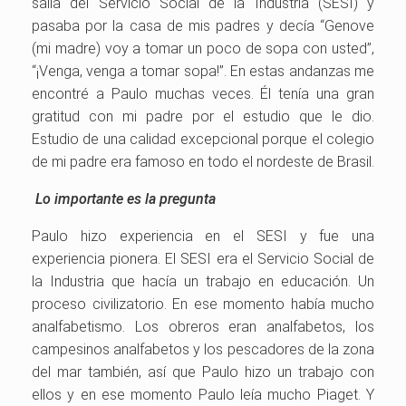
salía del Servicio Social de la Industria (SESI) y
pasaba por la casa de mis padres y decía “Genove
(mi madre) voy a tomar un poco de sopa con usted”,
“¡Venga, venga a tomar sopa!”. En estas andanzas me
encontré a Paulo muchas veces. Él tenía una gran
gratitud con mi padre por el estudio que le dio.
Estudio de una calidad excepcional porque el colegio
de mi padre era famoso en todo el nordeste de Brasil.
Lo importante es la pregunta
Paulo hizo experiencia en el SESI y fue una
experiencia pionera. El SESI era el Servicio Social de
la Industria que hacía un trabajo en educación. Un
proceso civilizatorio. En ese momento había mucho
analfabetismo. Los obreros eran analfabetos, los
campesinos analfabetos y los pescadores de la zona
del mar también, así que Paulo hizo un trabajo con
ellos y en ese momento Paulo leía mucho Piaget. Y