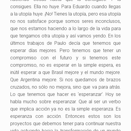
consigues. Ella no huye. Para Eduardo cuando llegas
a la utopía huye. ¡No! Tienes la utopía, pero esa utopía
no nos satisface porque somos seres inconclusos,
que nos estamos haciendo a lo largo de la vida para
que tengamos otra utopía y así vamos yendo. En los
últimos trabajos de Paulo decía que tenemos que
esperar días mejores. Pero tenemos que tener un
compromiso con el futuro y si tenemos este
compromiso, no es esperar en la simple espera, es
inútil esperar a que Brasil mejore y el mundo mejore.
Que Argentina mejore. Si nos quedamos de brazos
cruzados, no sólo no mejora, sino que va para atrás.
Lo que tenemos que hacer es ‘esperanzar’. Hoy se
habla mucho sobre esperanzar. Que al ser un verbo
que implica acción ya no es la simple esperanza. Es
esperanza con acción. Entonces estos son los
proyectos que debemos tener para continuar nuestra
vida actuando hacia la transformación de un mundo