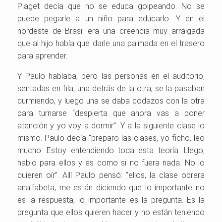
Piaget decía que no se educa golpeando. No se
puede pegarle a un niño para educarlo. Y en el
nordeste de Brasil era una creencia muy arraigada
que al hijo había que darle una palmada en el trasero
para aprender.
Y Paulo hablaba, pero las personas en el auditorio,
sentadas en fila, una detrás de la otra, se la pasaban
durmiendo, y luego una se daba codazos con la otra
para turnarse “despierta que ahora vas a poner
atención y yo voy a dormir”. Y a la siguiente clase lo
mismo. Paulo decía “preparo las clases, yo ficho, leo
mucho. Estoy entendiendo toda esta teoría. Llego,
hablo para ellos y es como si no fuera nada. No lo
quieren oír”. Allí Paulo pensó: “ellos, la clase obrera
analfabeta, me están diciendo que lo importante no
es la respuesta, lo importante es la pregunta. Es la
pregunta que ellos quieren hacer y no están teniendo