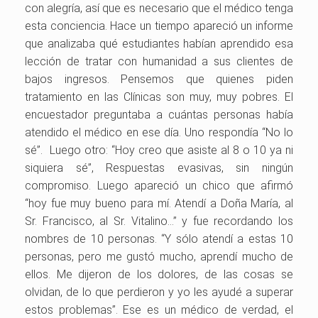
con alegría, así que es necesario que el médico tenga
esta conciencia. Hace un tiempo apareció un informe
que analizaba qué estudiantes habían aprendido esa
lección de tratar con humanidad a sus clientes de
bajos ingresos. Pensemos que quienes piden
tratamiento en las Clínicas son muy, muy pobres. El
encuestador preguntaba a cuántas personas había
atendido el médico en ese día. Uno respondía “No lo
sé”. Luego otro: “Hoy creo que asiste al 8 o 10 ya ni
siquiera sé”, Respuestas evasivas, sin ningún
compromiso. Luego apareció un chico que afirmó
“hoy fue muy bueno para mí. Atendí a Doña María, al
Sr. Francisco, al Sr. Vitalino…” y fue recordando los
nombres de 10 personas. “Y sólo atendí a estas 10
personas, pero me gustó mucho, aprendí mucho de
ellos. Me dijeron de los dolores, de las cosas se
olvidan, de lo que perdieron y yo les ayudé a superar
estos problemas”. Ese es un médico de verdad, el