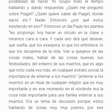
posibilidad de hacer. Yo ocupo todo el tiempo
hablando y dando respuestas. ¿Quién me preguntó
sobre Piaget? ¿Quién quiere saber de Piaget, donde
nació etc.? Nadie. Entonces ¿por qué estoy
insistiendo en eso?” Entonces un día Paulo les plantea
“les propongo hoy hacer un círculo en la clase y
mirarnos cara a cara. Y cada uno dirá qué desean,
qué sueña, qué los exaspera, lo que los entristece, lo
que los desanima de la vida. Van a quejarse de las
cosas malas, hablar de las cosas buenas, sus
festividades, del entierro de sus muertos, que es algo
que noto cada vez más, en cualquier estrato social, la
importancia de enterrar a los muertos” (enterrar a los
muertos es un ritual de cualquier religión que es muy
importante y en ese momento en el nordeste era la
cosa más importante para una familia enterrar a sus
muertos. Era un tema de discusión porque, estoy
hablando de zonas muy muy pobres, por ese