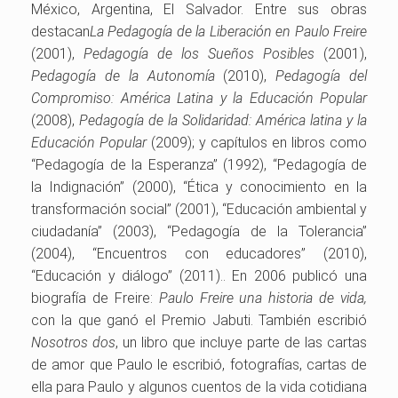
México, Argentina, El Salvador. Entre sus obras
destacan
La Pedagogía de la Liberación en Paulo Freire
(2001),
Pedagogía de los Sueños Posibles
(2001),
Pedagogía de la Autonomía
(2010),
Pedagogía del
Compromiso: América Latina y la Educación Popular
(2008),
Pedagogía de la Solidaridad: América latina y la
Educación Popular
(2009); y capítulos en libros como
“Pedagogía de la Esperanza” (1992), “Pedagogía de
la Indignación” (2000), “Ética y conocimiento en la
transformación social” (2001), “Educación ambiental y
ciudadanía” (2003), “Pedagogía de la Tolerancia”
(2004), “Encuentros con educadores” (2010),
“Educación y diálogo” (2011).. En 2006 publicó una
biografía de Freire:
Paulo Freire una historia de vida,
con la que ganó el Premio Jabuti. También escribió
Nosotros dos
, un libro que incluye parte de las cartas
de amor que Paulo le escribió, fotografías, cartas de
ella para Paulo y algunos cuentos de la vida cotidiana