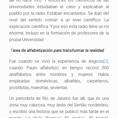
allí no hace frío). Y entonces los científicos de las
universidades estudiaban el caso y explicaban al
pueblo por la radio. Estaban encantados. Se iban del
nivel del sentido común a un nivel científico. La
explicación científica. Y por eso esta radio tiene un rol
enorme, incluso en la formación de profesores de la
propia Universidad.
T
area de alfabetización para transformar la realidad
Fue cuando se vivió la experiencia de Angicos
[2]
,
cuando Paulo alfabetizó en tiempo record 300
analfabetos entre hombres y mujeres. Había
empleadas domésticas, albañiles, carpinteros,
prostitutas, maestras, sirvientas.
Un periodista de Río de Janeiro fue allí, que es una
zona muy calurosa, muy árida del Sertão nordestino,
y escribió una historia que se publicó más tarde en el