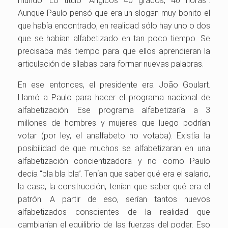
mundo. Lo tituló “Angicos 40 grados, 40 horas”.
Aunque Paulo pensó que era un slogan muy bonito el
que había encontrado, en realidad sólo hay uno o dos
que se habían alfabetizado en tan poco tiempo. Se
precisaba más tiempo para que ellos aprendieran la
articulación de sílabas para formar nuevas palabras.
En ese entonces, el presidente era João Goulart.
Llamó a Paulo para hacer el programa nacional de
alfabetización. Ese programa alfabetizaría a 3
millones de hombres y mujeres que luego podrían
votar (por ley, el analfabeto no votaba). Existía la
posibilidad de que muchos se alfabetizaran en una
alfabetización concientizadora y no como Paulo
decía “bla bla bla”. Tenían que saber qué era el salario,
la casa, la construcción, tenían que saber qué era el
patrón. A partir de eso, serían tantos nuevos
alfabetizados conscientes de la realidad que
cambiarían el equilibrio de las fuerzas del poder. Eso