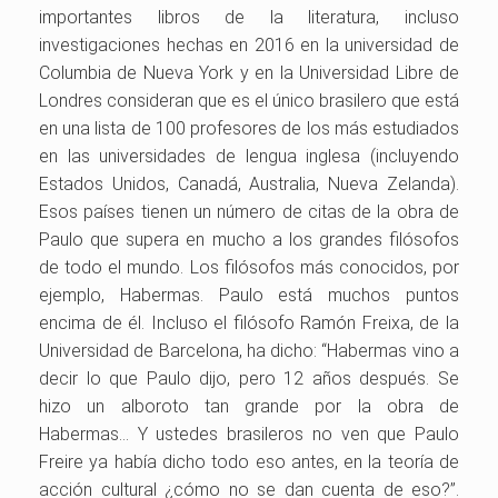
importantes libros de la literatura, incluso
investigaciones hechas en 2016 en la universidad de
Columbia de Nueva York y en la Universidad Libre de
Londres consideran que es el único brasilero que está
en una lista de 100 profesores de los más estudiados
en las universidades de lengua inglesa (incluyendo
Estados Unidos, Canadá, Australia, Nueva Zelanda).
Esos países tienen un número de citas de la obra de
Paulo que supera en mucho a los grandes filósofos
de todo el mundo. Los filósofos más conocidos, por
ejemplo, Habermas. Paulo está muchos puntos
encima de él. Incluso el filósofo Ramón Freixa, de la
Universidad de Barcelona, ha dicho: “Habermas vino a
decir lo que Paulo dijo, pero 12 años después. Se
hizo un alboroto tan grande por la obra de
Habermas… Y ustedes brasileros no ven que Paulo
Freire ya había dicho todo eso antes, en la teoría de
acción cultural ¿cómo no se dan cuenta de eso?”.