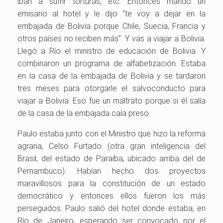
iban a sufrir torturas, etc. Entonces mandó un
emisario al hotel y le dijo “te voy a dejar en la
embajada de Bolivia porque Chile, Suecia, Francia y
otros países no reciben más”. Y vas a viajar a Bolivia.
Llegó a Río el ministro de educación de Bolivia. Y
combinaron un programa de alfabetización. Estaba
en la casa de la embajada de Bolivia y se tardaron
tres meses para otorgarle el salvoconducto para
viajar a Bolivia. Eso fue un maltrato porque si él salía
de la casa de la embajada caía preso.
Paulo estaba junto con el Ministro que hizo la reforma
agraria, Celso Furtado (otra gran inteligencia del
Brasil, del estado de Paraíba, ubicado arriba del de
Pernambuco). Habían hecho dos proyectos
maravillosos para la constitución de un estado
democrático y entonces ellos fueron los más
perseguidos. Paulo salió del hotel donde estaba, en
Río de Janeiro, esperando ser convocado por el