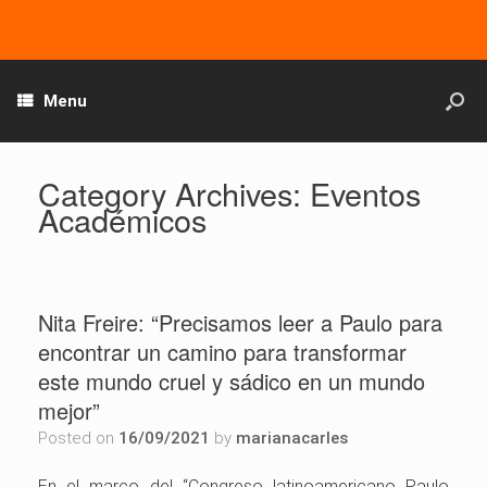
Menu
Category Archives:
Eventos
Académicos
Nita Freire: “Precisamos leer a Paulo para
encontrar un camino para transformar
este mundo cruel y sádico en un mundo
mejor”
Posted on
16/09/2021
by
marianacarles
En el marco del “Congreso latinoamericano Paulo