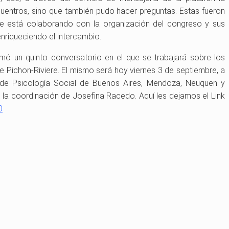
uentros, sino que también pudo hacer preguntas. Estas fueron
ue está colaborando con la organización del congreso y sus
enriqueciendo el intercambio.
mó un quinto conversatorio en el que se trabajará sobre los
e Pichon-Riviere. El mismo será hoy viernes 3 de septiembre, a
 de Psicología Social de Buenos Aires, Mendoza, Neuquen y
la coordinación de Josefina Racedo. Aquí les dejamos el
Link
0