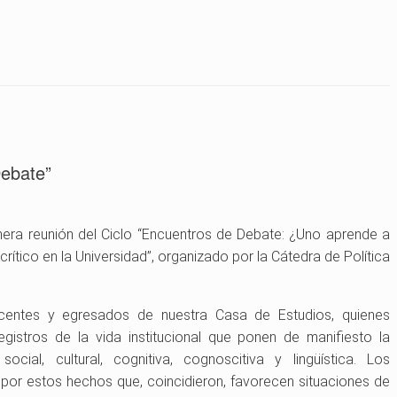
Debate”
primera reunión del Ciclo “Encuentros de Debate: ¿Uno aprende a
rítico en la Universidad”, organizado por la Cátedra de Política
docentes y egresados de nuestra Casa de Estudios, quienes
egistros de la vida institucional que ponen de manifiesto la
ocial, cultural, cognitiva, cognoscitiva y lingüística. Los
por estos hechos que, coincidieron, favorecen situaciones de