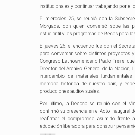
institucionales y continuar trabajando por el
El miércoles 25, se reunió con la Subsecret
Morgade, con quien conversó sobe las pol
estudiantil y los programas de Becas para las 
El jueves 26, el encuentro fue con el Secreta
para conversar sobre distintos proyectos y 
Congreso Latinoamericano Paulo Freire, que 
Director del Archivo General de la Nación, 
intercambio de materiales fundamentales 
memoria histórica de nuestro país, y espe
producciones audiovisuales.
Por último, la Decana se reunió con el Min
confirmó su presencia en el Acto inaugural 
reafirmar el compromiso asumido frente a
educación liberadora para construir pensamien