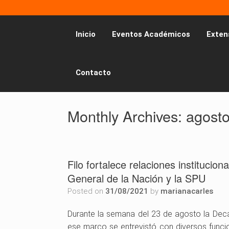
Inicio
Eventos Académicos
Exten
Contacto
Monthly Archives:
agost
Filo fortalece relaciones institucion
General de la Nación y la SPU
Posted on
31/08/2021
by
marianacarles
Durante la semana del 23 de agosto la Decan
ese marco se entrevistó con diversos funcio