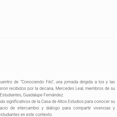
uentro de “Conociendo Filo”, una jornada dirigida a los y las
ueron recibidos por la decana, Mercedes Leal, miembros de su
e Estudiantes, Guadalupe Fernández.
 más significativos de la Casa de Altos Estudios para conocer su
pacio de intercambio y diálogo para compartir vivencias y
estudiantes en este contexto.