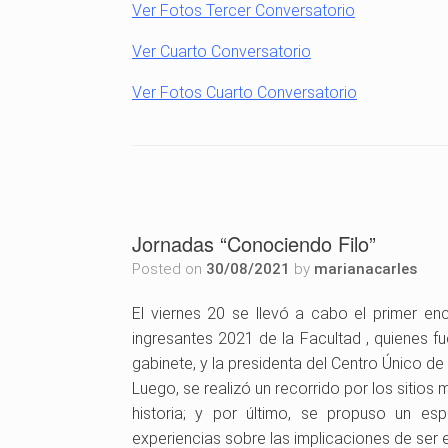
Ver Fotos Tercer Conversatorio
Ver Cuarto Conversatorio
Ver Fotos Cuarto Conversatorio
Jornadas “Conociendo Filo”
Posted on
30/08/2021
by
marianacarles
El viernes 20 se llevó a cabo el primer enc
ingresantes 2021 de la Facultad , quienes f
gabinete, y la presidenta del Centro Único d
Luego, se realizó un recorrido por los sitios
historia; y por último, se propuso un es
experiencias sobre las implicaciones de ser 