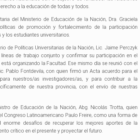
 derecho a la educación de todas y todos.
aria del Ministerio de Educación de la Nación, Dra. Graciela
íticas de promoción y fortalecimiento de la participación
y los estudiantes universitarios.
rio de Políticas Universitarias de la Nación, Lic. Jaime Perczyk
líneas de trabajo conjunto y confirmar su participación en el
está organizando la Facultad. Ese mismo día se reunió con el
Lic. Pablo Fontdevila, con quien firmó un Acta acuerdo para el
para nuestros/as investigadores/as, y para contribuir a la
cíficamente de nuestra provincia, con el envío de nuestras
istro de Educación de la Nación, Abg. Nicolás Trotta, quien
del Congreso Latinoamericano Paulo Freire, como una forma de
l enorme desafíos de recuperar los mejores aportes de la
to crítico en el presente y proyectar el futuro.