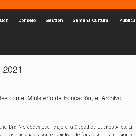
sión
Consejo
Gestión
Semana Cultural
Publica
o 2021
ales con el Ministerio de Educación, el Archivo
a, Dra. Mercedes Leal, viajó a la Ciudad de Buenos Aires. En
narios nacionales con el objetivo de fortalecer las relaciones