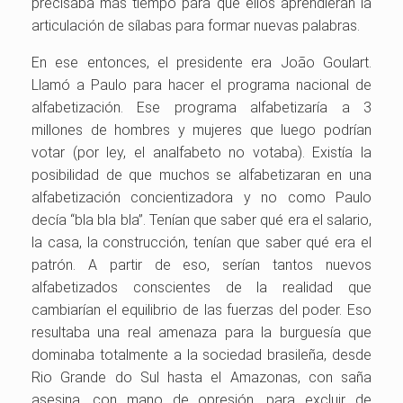
precisaba más tiempo para que ellos aprendieran la
articulación de sílabas para formar nuevas palabras.
En ese entonces, el presidente era João Goulart.
Llamó a Paulo para hacer el programa nacional de
alfabetización. Ese programa alfabetizaría a 3
millones de hombres y mujeres que luego podrían
votar (por ley, el analfabeto no votaba). Existía la
posibilidad de que muchos se alfabetizaran en una
alfabetización concientizadora y no como Paulo
decía “bla bla bla”. Tenían que saber qué era el salario,
la casa, la construcción, tenían que saber qué era el
patrón. A partir de eso, serían tantos nuevos
alfabetizados conscientes de la realidad que
cambiarían el equilibrio de las fuerzas del poder. Eso
resultaba una real amenaza para la burguesía que
dominaba totalmente a la sociedad brasileña, desde
Rio Grande do Sul hasta el Amazonas, con saña
asesina, con mano de opresión, para excluir de