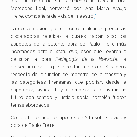
los 100 años de su nacimiento, la Decana Dra.
Mercedes Leal, conversó con Ana María Araujo
Freire, compañera de vida del maestro
[1]
.
La conversación giró en torno a algunas preguntas
disparadoras referidas a cuáles habían sido los
aspectos de la potente obra de Paulo Freire más
incómodos para el
statu quo
, esos que llevaron a
censurar la obra
Pedagogía de la liberación
, a
perseguir a Paulo, que le costaron el exilio. Sus ideas
respecto de la función del maestro, de la maestra y
las categoríeas Freireanas que podrían, desde la
esperanza, ayudar hoy a empezar a construir un
futuro con sentido y justicia social, también fueron
temas abordados.
Compartimos aquí los aportes de Nita sobre la vida y
obra de Paulo Freire.