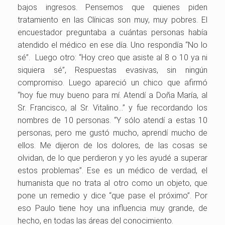
bajos ingresos. Pensemos que quienes piden
tratamiento en las Clínicas son muy, muy pobres. El
encuestador preguntaba a cuántas personas había
atendido el médico en ese día. Uno respondía “No lo
sé”. Luego otro: “Hoy creo que asiste al 8 o 10 ya ni
siquiera sé”, Respuestas evasivas, sin ningún
compromiso. Luego apareció un chico que afirmó
“hoy fue muy bueno para mí. Atendí a Doña María, al
Sr. Francisco, al Sr. Vitalino…” y fue recordando los
nombres de 10 personas. “Y sólo atendí a estas 10
personas, pero me gustó mucho, aprendí mucho de
ellos. Me dijeron de los dolores, de las cosas se
olvidan, de lo que perdieron y yo les ayudé a superar
estos problemas”. Ese es un médico de verdad, el
humanista que no trata al otro como un objeto, que
pone un remedio y dice “que pase el próximo”. Por
eso Paulo tiene hoy una influencia muy grande, de
hecho, en todas las áreas del conocimiento.