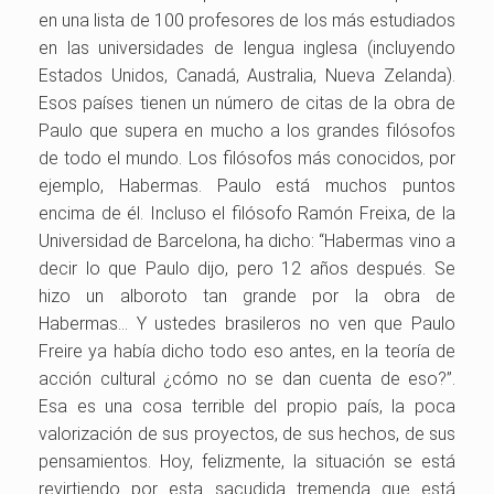
en una lista de 100 profesores de los más estudiados
en las universidades de lengua inglesa (incluyendo
Estados Unidos, Canadá, Australia, Nueva Zelanda).
Esos países tienen un número de citas de la obra de
Paulo que supera en mucho a los grandes filósofos
de todo el mundo. Los filósofos más conocidos, por
ejemplo, Habermas. Paulo está muchos puntos
encima de él. Incluso el filósofo Ramón Freixa, de la
Universidad de Barcelona, ha dicho: “Habermas vino a
decir lo que Paulo dijo, pero 12 años después. Se
hizo un alboroto tan grande por la obra de
Habermas… Y ustedes brasileros no ven que Paulo
Freire ya había dicho todo eso antes, en la teoría de
acción cultural ¿cómo no se dan cuenta de eso?”.
Esa es una cosa terrible del propio país, la poca
valorización de sus proyectos, de sus hechos, de sus
pensamientos. Hoy, felizmente, la situación se está
revirtiendo por esta sacudida tremenda que está