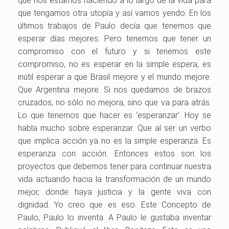
que nos estamos haciendo a lo largo de la vida para
que tengamos otra utopía y así vamos yendo. En los
últimos trabajos de Paulo decía que tenemos que
esperar días mejores. Pero tenemos que tener un
compromiso con el futuro y si tenemos este
compromiso, no es esperar en la simple espera, es
inútil esperar a que Brasil mejore y el mundo mejore.
Que Argentina mejore. Si nos quedamos de brazos
cruzados, no sólo no mejora, sino que va para atrás.
Lo que tenemos que hacer es ‘esperanzar’. Hoy se
habla mucho sobre esperanzar. Que al ser un verbo
que implica acción ya no es la simple esperanza. Es
esperanza con acción. Entonces estos son los
proyectos que debemos tener para continuar nuestra
vida actuando hacia la transformación de un mundo
mejor, donde haya justicia y la gente viva con
dignidad. Yo creo que es eso. Este Concepto de
Paulo, Paulo lo inventa. A Paulo le gustaba inventar