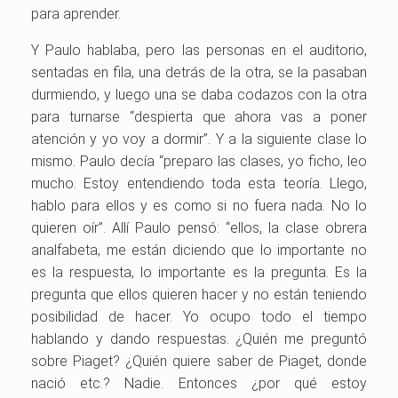
para aprender.
Y Paulo hablaba, pero las personas en el auditorio,
sentadas en fila, una detrás de la otra, se la pasaban
durmiendo, y luego una se daba codazos con la otra
para turnarse “despierta que ahora vas a poner
atención y yo voy a dormir”. Y a la siguiente clase lo
mismo. Paulo decía “preparo las clases, yo ficho, leo
mucho. Estoy entendiendo toda esta teoría. Llego,
hablo para ellos y es como si no fuera nada. No lo
quieren oír”. Allí Paulo pensó: “ellos, la clase obrera
analfabeta, me están diciendo que lo importante no
es la respuesta, lo importante es la pregunta. Es la
pregunta que ellos quieren hacer y no están teniendo
posibilidad de hacer. Yo ocupo todo el tiempo
hablando y dando respuestas. ¿Quién me preguntó
sobre Piaget? ¿Quién quiere saber de Piaget, donde
nació etc.? Nadie. Entonces ¿por qué estoy