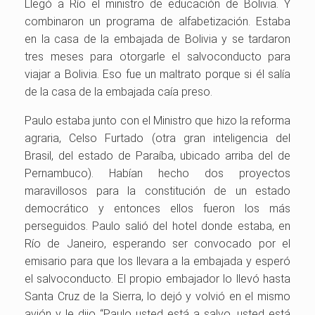
Llegó a Río el ministro de educación de Bolivia. Y
combinaron un programa de alfabetización. Estaba
en la casa de la embajada de Bolivia y se tardaron
tres meses para otorgarle el salvoconducto para
viajar a Bolivia. Eso fue un maltrato porque si él salía
de la casa de la embajada caía preso.
Paulo estaba junto con el Ministro que hizo la reforma
agraria, Celso Furtado (otra gran inteligencia del
Brasil, del estado de Paraíba, ubicado arriba del de
Pernambuco). Habían hecho dos proyectos
maravillosos para la constitución de un estado
democrático y entonces ellos fueron los más
perseguidos. Paulo salió del hotel donde estaba, en
Río de Janeiro, esperando ser convocado por el
emisario para que los llevara a la embajada y esperó
el salvoconducto. El propio embajador lo llevó hasta
Santa Cruz de la Sierra, lo dejó y volvió en el mismo
avión y le dijo “Paulo usted está a salvo, usted está