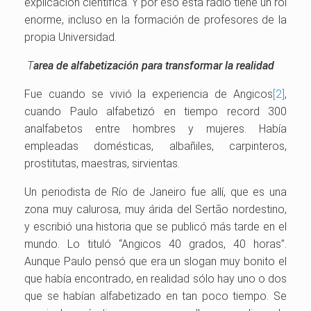
explicación científica. Y por eso esta radio tiene un rol
enorme, incluso en la formación de profesores de la
propia Universidad.
T
area de alfabetización para transformar la realidad
Fue cuando se vivió la experiencia de Angicos
[2]
,
cuando Paulo alfabetizó en tiempo record 300
analfabetos entre hombres y mujeres. Había
empleadas domésticas, albañiles, carpinteros,
prostitutas, maestras, sirvientas.
Un periodista de Río de Janeiro fue allí, que es una
zona muy calurosa, muy árida del Sertão nordestino,
y escribió una historia que se publicó más tarde en el
mundo. Lo tituló “Angicos 40 grados, 40 horas”.
Aunque Paulo pensó que era un slogan muy bonito el
que había encontrado, en realidad sólo hay uno o dos
que se habían alfabetizado en tan poco tiempo. Se