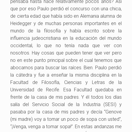
pensaba hasta hace relativamente pocos años? Así
que por eso Paulo perdió el concurso con una chica,
de cierta edad que había sido en Alemania alumna de
Heidegger y de muchas personas importantes en el
mundo de la filosofía y había escrito sobre la
influencia judeocristiana en la educación del mundo
occidental, lo que no tenía nada que ver con
nosotros. Hay cosas que pueden tener que ver pero
no en este punto principal sobre el cual tenemos que
abocarnos para buscar las raíces. Bien. Paulo perdió
la cátedra y fue a enseñar la misma disciplina en la
Facultad de Filosofía, Ciencias y Letras de la
Universidad de Recife. Esa Facultad quedaba en
frente de la casa de mis padres. Y él todos los días
salía del Servicio Social de la Industria (SESI) y
pasaba por la casa de mis padres y decía “Genove
(mi madre) voy a tomar un poco de sopa con usted”,
“¡Venga, venga a tomar sopa!”. En estas andanzas me