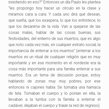
insistiendo en eso?” Entonces un día Paulo les plantea
“les propongo hoy hacer un círculo en la clase y
mirarnos cara a cara. Y cada uno dirá qué desean,
qué sueña, qué los exaspera, lo que los entristece, lo
que los desanima de la vida. Van a quejarse de las
cosas malas, hablar de las cosas buenas, sus
festividades, del entierro de sus muertos, que es algo
que noto cada vez más, en cualquier estrato social, la
importancia de enterrar a los muertos” (enterrar a los
muertos es un ritual de cualquier religión que es muy
importante y en ese momento en el nordeste era la
cosa más importante para una familia enterrar a sus
muertos. Era un tema de discusión porque, estoy
hablando de zonas muy muy pobres, por ese
entonces ni cajones había. Se tomaba una hamaca
de tela. Tomaban el cuerpo y lo ponían en ella, la
llevaban a la tumba con la familia a enterrar el
cadáver, dejaban el cuerpo y traían la red de regreso).