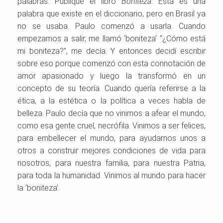
palabras. Publiqué el libro
Boniteza
. Esta es una
palabra que existe en el diccionario, pero en Brasil ya
no se usaba. Paulo comenzó a usarla. Cuando
empezamos a salir, me llamó ‘boniteza’ “¿Cómo está
mi boniteza?”, me decía. Y entonces decidí escribir
sobre eso porque comenzó con esta connotación de
amor apasionado y luego la transformó en un
concepto de su teoría. Cuando quería referirse a la
ética, a la estética o la política a veces habla de
belleza. Paulo decía que no vinimos a afear el mundo,
como esa gente cruel, necrófila. Vinimos a ser felices,
para embellecer el mundo, para ayudarnos unos a
otros a construir mejores condiciones de vida para
nosotros, para nuestra familia, para nuestra Patria,
para toda la humanidad. Vinimos al mundo para hacer
la ‘boniteza’.