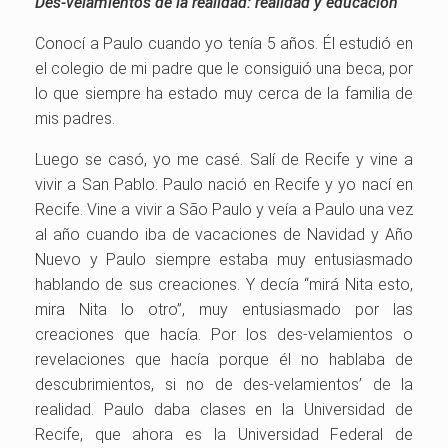
Des-velamientos de la realidad: realidad y educación
Conocí a Paulo cuando yo tenía 5 años. Él estudió en
el colegio de mi padre que le consiguió una beca, por
lo que siempre ha estado muy cerca de la familia de
mis padres.
Luego se casó, yo me casé. Salí de Recife y vine a
vivir a San Pablo. Paulo nació en Recife y yo nací en
Recife. Vine a vivir a São Paulo y veía a Paulo una vez
al año cuando iba de vacaciones de Navidad y Año
Nuevo y Paulo siempre estaba muy entusiasmado
hablando de sus creaciones. Y decía “mirá Nita esto,
mira Nita lo otro”, muy entusiasmado por las
creaciones que hacía. Por los des-velamientos o
revelaciones que hacía porque él no hablaba de
descubrimientos, si no de des-velamientos’ de la
realidad. Paulo daba clases en la Universidad de
Recife, que ahora es la Universidad Federal de