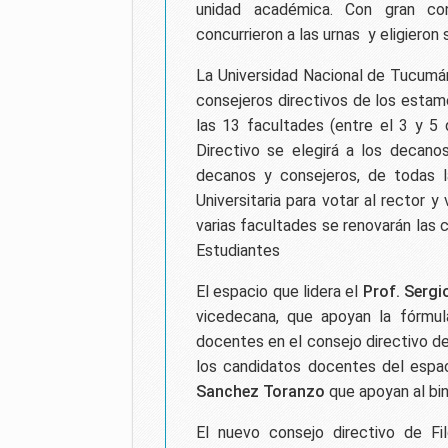
unidad académica. Con gran co
concurrieron a las urnas y eligieron
La Universidad Nacional de Tucumán
consejeros directivos de los estam
las 13 facultades (entre el 3 y 
Directivo se elegirá a los decano
decanos y consejeros, de todas l
Universitaria para votar al rector
varias facultades se renovarán las
Estudiantes
El espacio que lidera el
Prof. Sergi
vicedecana, que apoyan la fórmu
docentes en el consejo directivo d
los candidatos docentes del espac
Sanchez Toranzo
que apoyan al b
El nuevo consejo directivo de Fi