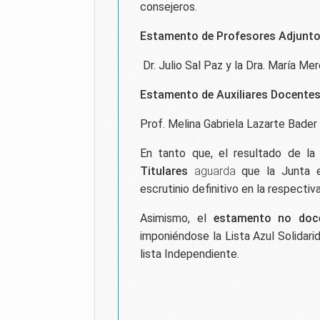
consejeros.
Estamento de Profesores Adjunt
Dr. Julio Sal Paz y la Dra. María Me
Estamento de Auxiliares Docente
Prof. Melina Gabriela Lazarte Bader 
En tanto que, el resultado de l
Titulares
aguarda
que la Junta el
escrutinio definitivo en la respectiv
Asimismo, el
estamento no doc
imponiéndose la Lista Azul Solidarid
lista Independiente.