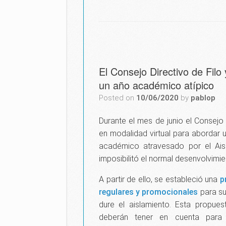
El Consejo Directivo de Fil
un año académico atípico
Posted on
10/06/2020
by
pablop
Durante el mes de junio el Consejo 
en modalidad virtual para abordar 
académico atravesado por el Aisl
imposibilitó el normal desenvolvimie
A partir de ello, se estableció una
p
regulares y
promocionales
para su
dure el aislamiento. Esta propues
deberán tener en cuenta para 