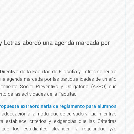
o y Letras abordó una agenda marcada por
Directivo de la Facultad de Filosofía y Letras se reunió
una agenda marcada por las particularidades de un año
amiento Social Preventivo y Obligatorio (ASPO) que
nto de las actividades de la Facultad.
ropuesta extraordinaria de reglamento para alumnos
 adecuación a la modalidad de cursado virtual mientras
ta establece c
riterios y exigencias que las Cátedras
que los estudiantes alcancen la regularidad y/o