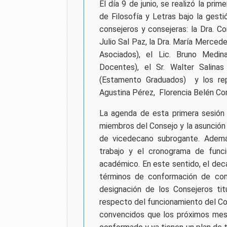
El día 9 de junio, se realizó la pri
de Filosofía y Letras bajo la gesti
consejeros y consejeras: la Dra. C
Julio Sal Paz, la Dra. María Merce
Asociados), el Lic. Bruno Medin
Docentes), el Sr. Walter Salina
(Estamento Graduados) y los repr
Agustina Pérez, Florencia Belén Co
La agenda de esta primera sesión
miembros del Consejo y la asunción
de vicedecano subrogante. Ademá
trabajo y el cronograma de funci
académico. En este sentido, el dec
términos de conformación de com
designación de los Consejeros ti
respecto del funcionamiento del Co
convencidos que los próximos mes