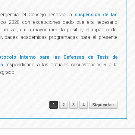
.
ergencia, el Consejo resolvió la
suspensión de las
co 2020 con excepciones dado que era necesario
inimizar, en la mayor medida posible, el impacto del
tividades académicas programadas para el presente
otocolo Interno para las Defensas de Tesis de
ia
respondiendo a las actuales circunstancias y a la
sgrado.
1
2
3
4
Siguiente »