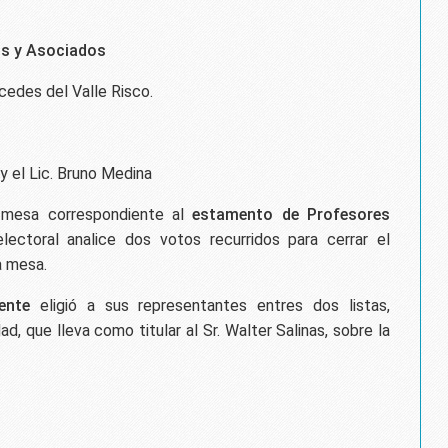
os y Asociados
rcedes del Valle Risco.
s
y el Lic. Bruno Medina
a mesa correspondiente al
estamento de Profesores
ectoral analice dos votos recurridos para cerrar el
a mesa.
ente
eligió a sus representantes entres dos listas,
ad, que lleva como titular al Sr. Walter Salinas, sobre la