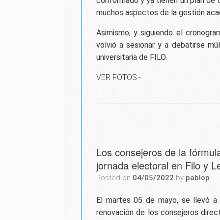
conformado y ya tienen un plan de t
muchos aspectos de la gestión aca
Asimismo, y siguiendo el cronogra
volvió a sesionar y a debatirse m
universitaria de FILO.
VER FOTOS.-
Los consejeros de la fórmul
jornada electoral en Filo y L
Posted on
04/05/2022
by
pablop
El martes 05 de mayo, se llevó a 
renovación de los consejeros dire