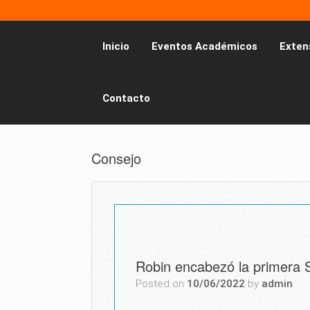
Inicio
Eventos Académicos
Exten
Contacto
Consejo
Robin encabezó la primera S
Posted on
10/06/2022
by
admin