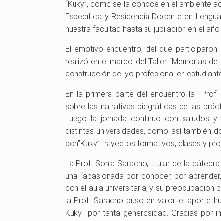
“Kuky”, como se la conoce en el ambiente a
Específica y Residencia Docente en Lengu
nuestra facultad hasta su jubilación en el año
El emotivo encuentro, del que participaron
realizó en el marco del Taller “Memorias de
construcción del yo profesional en estudiante
En la primera parte del encuentro la Prof
sobre las narrativas biográficas de las prá
Luego la jornada continuo con saludos y 
distintas universidades, como así también d
con”Kuky” trayectos formativos, clases y pr
La Prof. Sonia Saracho, titular de la cáted
una “apasionada por conocer, por aprender
con el aula universitaria, y su preocupación
la Prof. Saracho puso en valor el aporte 
Kuky por tanta generosidad. Gracias por inv