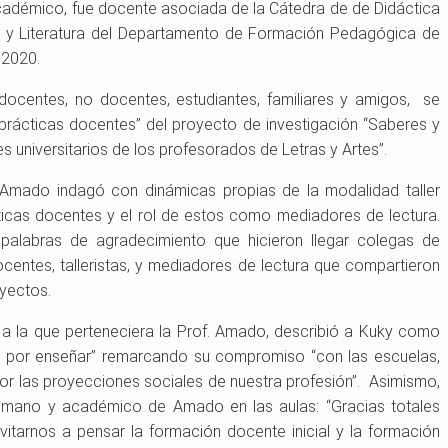
cadémico, fue docente asociada de la Cátedra de de Didáctica
a y Literatura del Departamento de Formación Pedagógica de
 2020.
 docentes, no docentes, estudiantes, familiares y amigos, se
 prácticas docentes” del proyecto de investigación “Saberes y
s universitarios de los profesorados de Letras y Artes”.
. Amado indagó con dinámicas propias de la modalidad taller
cticas docentes y el rol de estos como mediadores de lectura.
palabras de agradecimiento que hicieron llegar colegas de
ocentes, talleristas, y mediadores de lectura que compartieron
oyectos.
ra a la que perteneciera la Prof. Amado, describió a Kuky como
, por enseñar” remarcando su compromiso “con las escuelas,
 por las proyecciones sociales de nuestra profesión”. Asimismo,
humano y académico de Amado en las aulas: “Gracias totales
itarnos a pensar la formación docente inicial y la formación