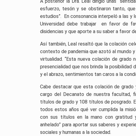
A posterior la Dra. Leal dirigió unas sentid
esfuerzo, tesón y se obstinaron tanto, qu
estudios”. En consonancia interpeló a las y
Universidad debe trabajar en favor de fa
disidencias y que aporte a su saber a favor de
Así también, Leal resaltó que la colación cel
contexto de pandemia que azotó al mundo y q
virtualidad. “Esta nueva colación de grado n
presencialidad que nos brinda la posibilidad 
y el abrazo, sentimientos tan caros a la cond
Cabe destacar que esta colación de grado y
cargo del Decanato de nuestra facultad, f
títulos de grado y 108 títulos de posgrado. 
todos estos años qué ver cumplida la misió
con sus títulos en la mano con gratitud 
anhelado” para aportar sus saberes y experi
sociales y humanas a la sociedad.