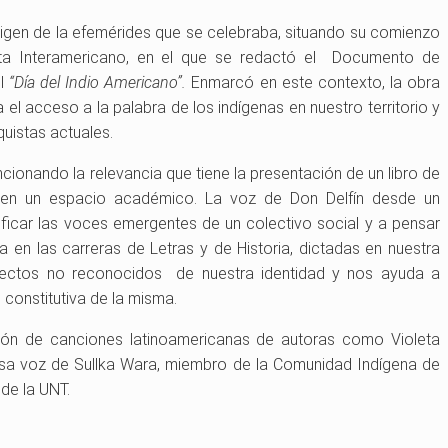
rigen de la efemérides que se celebraba, situando su comienzo
sta Interamericano, en el que se redactó el Documento de
el
“Día del Indio Americano”.
Enmarcó en este contexto, la obra
 el acceso a la palabra de los indígenas en nuestro territorio y
quistas actuales.
ncionando la relevancia que tiene la presentación de un libro de
 en un espacio académico. La voz de Don Delfín desde un
nificar las voces emergentes de un colectivo social y a pensar
a en las carreras de Letras y de Historia, dictadas en nuestra
spectos no reconocidos de nuestra identidad y nos ayuda a
 constitutiva de la misma.
ción de canciones latinoamericanas de autoras como Violeta
osa voz de Sullka Wara, miembro de la Comunidad Indígena de
de la UNT.