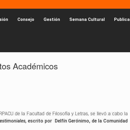
sión
Consejo
Gestión
Semana Cultural
Publica
tos Académicos
ERPACU de la Facultad de Filosofía y Letras, se llevó a cabo la
estimoniales,
escrito por Delfín Gerónimo, de la Comunidad