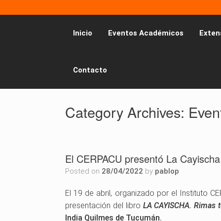
Inicio
Eventos Académicos
Exten
Contacto
Category Archives:
Even
El CERPACU presentó La Cayischa
Posted on
28/04/2022
by
pablop
El 19 de abril, organizado por el Instituto C
presentación del libro
LA CAYISCHA. Rimas t
India Quilmes de Tucumán.