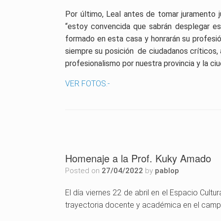
Por último, Leal antes de tomar juramento 
“estoy convencida que sabrán desplegar es
formado en esta casa y honrarán su profesió
siempre su posición de ciudadanos críticos, a
profesionalismo por nuestra provincia y la c
VER FOTOS.-
Homenaje a la Prof. Kuky Amado
Posted on
27/04/2022
by
pablop
El día viernes 22 de abril en el Espacio Cult
trayectoria docente y académica en el campo