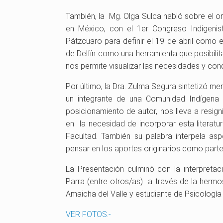
También, la Mg. Olga Sulca habló sobre el o
en México, con el 1er Congreso Indigeni
Pátzcuaro para definir el 19 de abril como 
de Delfín como una herramienta que posibilita
nos permite visualizar las necesidades y con
Por último, la Dra. Zulma Segura sintetizó me
un integrante de una Comunidad Indígena
posicionamiento de autor, nos lleva a resig
en la necesidad de incorporar esta literatur
Facultad. También su palabra interpela a
pensar en los aportes originarios como parte
La Presentación culminó con la interpreta
Parra (entre otros/as) a través de la herm
Amaicha del Valle y estudiante de Psicología 
VER FOTOS.-