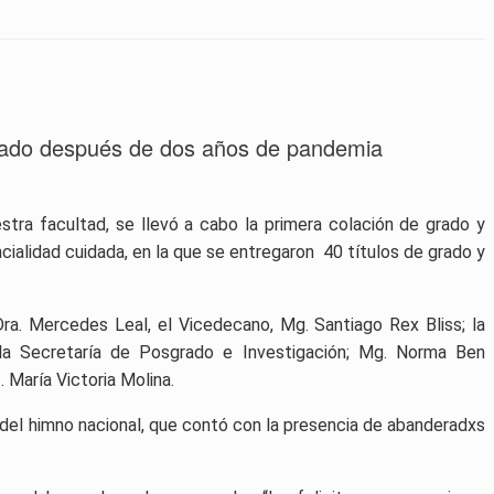
 grado después de dos años de pandemia
stra facultad, se llevó a cabo la primera colación de grado y
ncialidad cuidada, en la que se entregaron
40 títulos de grado
y
ra. Mercedes Leal, el Vicedecano, Mg. Santiago Rex Bliss; la
; la Secretaría de Posgrado e Investigación; Mg. Norma Ben
. María Victoria Molina.
 del himno nacional, que contó con la presencia de abanderadxs