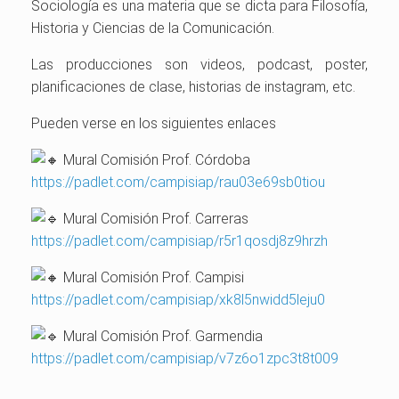
Sociología es una materia que se dicta para Filosofía,
Historia y Ciencias de la Comunicación.
Las producciones son videos, podcast, poster,
planificaciones de clase, historias de instagram, etc.
Pueden verse en los siguientes enlaces
Mural Comisión Prof. Córdoba
https://padlet.com/campisiap/rau03e69sb0tiou
Mural Comisión Prof. Carreras
https://padlet.com/campisiap/r5r1qosdj8z9hrzh
Mural Comisión Prof. Campisi
https://padlet.com/campisiap/xk8l5nwidd5leju0
Mural Comisión Prof. Garmendia
https://padlet.com/campisiap/v7z6o1zpc3t8t009