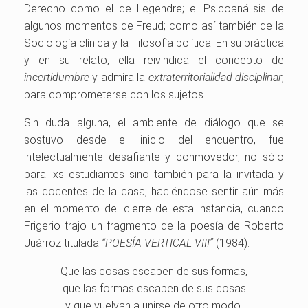
Derecho como el de Legendre; el Psicoanálisis de
algunos momentos de Freud; como así también de la
Sociología clínica y la Filosofía política. En su práctica
y en su relato, ella reivindica el concepto de
incertidumbre
y admira la
extraterritorialidad disciplinar
,
para comprometerse con los sujetos.
Sin duda alguna, el ambiente de diálogo que se
sostuvo desde el inicio del encuentro, fue
intelectualmente desafiante y conmovedor, no sólo
para lxs estudiantes sino también para la invitada y
las docentes de la casa, haciéndose sentir aún más
en el momento del cierre de esta instancia, cuando
Frigerio trajo un fragmento de la poesía de Roberto
Juárroz titulada
“POESÍA VERTICAL VIII”
(1984):
Que las cosas escapen de sus formas,
que las formas escapen de sus cosas
y que vuelvan a unirse de otro modo.