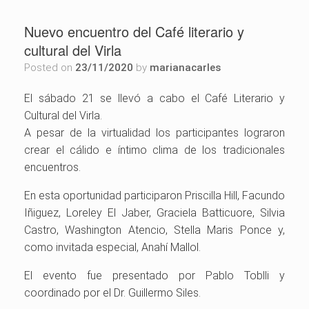
Nuevo encuentro del Café literario y
cultural del Virla
Posted on
23/11/2020
by
marianacarles
El sábado 21 se llevó a cabo el Café Literario y
Cultural del Virla.
A pesar de la virtualidad los participantes lograron
crear el cálido e íntimo clima de los tradicionales
encuentros.
En esta oportunidad participaron Priscilla Hill, Facundo
Iñiguez, Loreley El Jaber, Graciela Batticuore, Silvia
Castro, Washington Atencio, Stella Maris Ponce y,
como invitada especial, Anahí Mallol.
El evento fue presentado por Pablo Toblli y
coordinado por el Dr. Guillermo Siles.