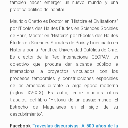
también hacer em
erger un nuevo mundo y una
práctica política del habitar.
Mauricio Onetto es Doctor en “Histoire et Civilisations”
por l’Écoles des Hautes Études en Sciences Sociales
de París, Master en “Histoire” por l’Écoles des Hautes
Études en Sciences Sociales de París y Licenciado en
Historia por la Pontífica Universidad Católica de Chile.
Es director de la Red Internacional GEOPAM, un
colectivo que procura dar alcance público e
internacional a proyectos vinculados con los
procesos temporales y construcciones espaciales
de las Américas durante la larga época moderna
(siglos XV-XIX). Es autor, entre muchos otros
trabajos, del libro “Historia de un pasaje-mundo. El
Estrecho de Magallanes en el siglo de su
descubrimiento”.
Facebook
Travesías discursivas: A 500 años de la