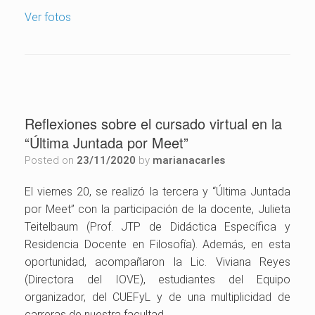
Ver fotos
Reflexiones sobre el cursado virtual en la
“Última Juntada por Meet”
Posted on
23/11/2020
by
marianacarles
El viernes 20, se realizó la tercera y “Última Juntada
por Meet” con la participación de la docente, Julieta
Teitelbaum (Prof. JTP de Didáctica Específica y
Residencia Docente en Filosofía). Además, en esta
oportunidad, acompañaron la Lic. Viviana Reyes
(Directora del IOVE), estudiantes del Equipo
organizador, del CUEFyL y de una multiplicidad de
carreras de nuestra facultad.