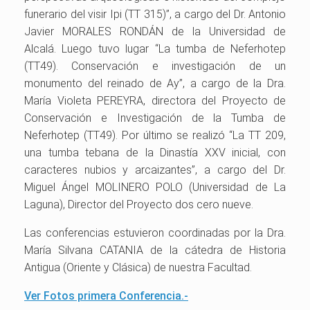
funerario del visir Ipi (TT 315)”, a cargo del Dr. Antonio
Javier MORALES RONDÁN de la Universidad de
Alcalá. Luego tuvo lugar “La tumba de Neferhotep
(TT49). Conservación e investigación de un
monumento del reinado de Ay”, a cargo de la Dra.
María Violeta PEREYRA, directora del Proyecto de
Conservación e Investigación de la Tumba de
Neferhotep (TT49). Por último se realizó “La TT 209,
una tumba tebana de la Dinastía XXV inicial, con
caracteres nubios y arcaizantes”, a cargo del Dr.
Miguel Ángel MOLINERO POLO (Universidad de La
Laguna), Director del Proyecto dos cero nueve.
Las conferencias estuvieron coordinadas por la Dra.
María Silvana CATANIA de la cátedra de Historia
Antigua (Oriente y Clásica) de nuestra Facultad.
Ver Fotos primera Conferencia.-