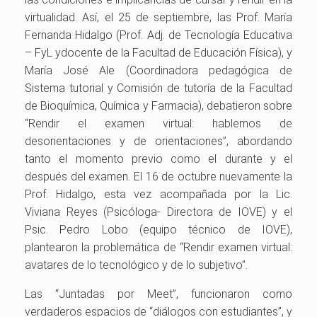
virtualidad. Así, el 25 de septiembre, las Prof. María
Fernanda Hidalgo (Prof. Adj. de Tecnología Educativa
– FyL ydocente de la Facultad de Educación Física), y
María José Ale (Coordinadora pedagógica de
Sistema tutorial y Comisión de tutoría de la Facultad
de Bioquímica, Química y Farmacia), debatieron sobre
“Rendir el examen virtual: hablemos de
desorientaciones y de orientaciones”, abordando
tanto el momento previo como el durante y el
después del examen. El 16 de octubre nuevamente la
Prof. Hidalgo, esta vez acompañada por la Lic.
Viviana Reyes (Psicóloga- Directora de IOVE) y el
Psic. Pedro Lobo (equipo técnico de IOVE),
plantearon la problemática de “Rendir examen virtual:
avatares de lo tecnológico y de lo subjetivo”.
Las “Juntadas por Meet”, funcionaron como
verdaderos espacios de “diálogos con estudiantes”, y