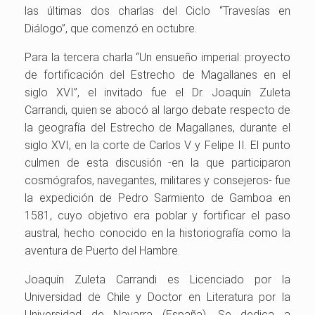
las últimas dos charlas del Ciclo “Travesías en
Diálogo”, que comenzó en octubre.
Para la tercera charla “Un ensueño imperial: proyecto
de fortificación del Estrecho de Magallanes en el
siglo XVI”, el invitado fue el Dr. Joaquín Zuleta
Carrandi, quien
se abocó al largo debate respecto de
la geografía del Estrecho de Magallanes, durante el
siglo XVI, en la corte de Carlos V y Felipe II. El punto
culmen de esta discusión -en la que participaron
cosmógrafos, navegantes, militares y consejeros- fue
la expedición de Pedro Sarmiento de Gamboa en
1581, cuyo objetivo era poblar y fortificar el paso
austral, hecho conocido en la historiografía como la
aventura de Puerto del Hambre.
Joaquín Zuleta Carrandi es Licenciado por la
Universidad de Chile y Doctor en Literatura por la
Universidad de Navarra (España). Se dedica a