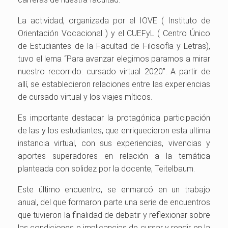
La actividad, organizada por el IOVE ( Instituto de
Orientación Vocacional ) y el CUEFyL ( Centro Único
de Estudiantes de la Facultad de Filosofía y Letras),
tuvo el lema “Para avanzar elegimos pararnos a mirar
nuestro recorrido: cursado virtual 2020”. A partir de
allí, se establecieron relaciones entre las experiencias
de cursado virtual y los viajes míticos.
Es importante destacar la protagónica participación
de las y los estudiantes, que enriquecieron esta ultima
instancia virtual, con sus experiencias, vivencias y
aportes superadores en relación a la temática
planteada con solidez por la docente, Teitelbaum.
Este último encuentro, se enmarcó en un trabajo
anual, del que formaron parte una serie de encuentros
que tuvieron la finalidad de debatir y reflexionar sobre
las condiciones e implicancias de cursar y rendir en la