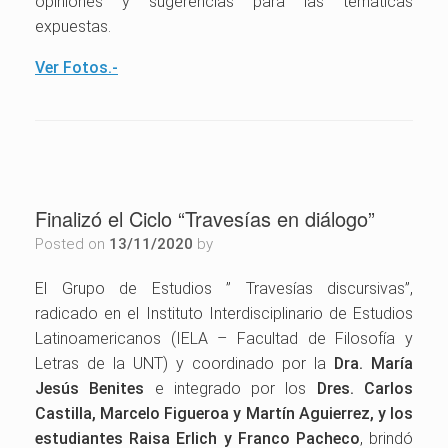
opiniones y sugerencias para las temáticas
expuestas.
Ver Fotos.-
Finalizó el Ciclo “Travesías en diálogo”
Posted on
13/11/2020
by
El Grupo de Estudios ” Travesías discursivas”,
radicado en el Instituto Interdisciplinario de Estudios
Latinoamericanos (IELA – Facultad de Filosofía y
Letras de la UNT) y coordinado por la
Dra. María
Jesús Benites
e integrado por los
Dres. Carlos
Castilla, Marcelo Figueroa y Martín Aguierrez, y los
estudiantes Raisa Erlich y Franco Pacheco
, brindó