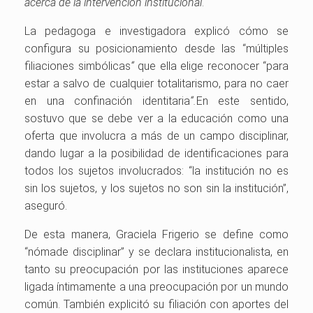
acerca de la intervención institucional
.
La pedagoga e investigadora explicó cómo se
configura su posicionamiento desde las “múltiples
filiaciones simbólicas
“
que ella elige reconocer “para
estar a salvo de cualquier totalitarismo, para no caer
en una confinación identitaria
“.
En este sentido,
sostuvo que se debe ver a la educación como una
oferta que involucra a más de un campo disciplinar,
dando lugar a la posibilidad de identificaciones para
todos los sujetos involucrados: “la institución no es
sin los sujetos, y los sujetos no son sin la institución”,
aseguró.
De esta manera, Graciela Frigerio se define como
“nómade disciplinar” y se declara institucionalista, en
tanto su preocupación por las instituciones aparece
ligada íntimamente a una preocupación por un mundo
común. También explicitó su filiación con aportes del