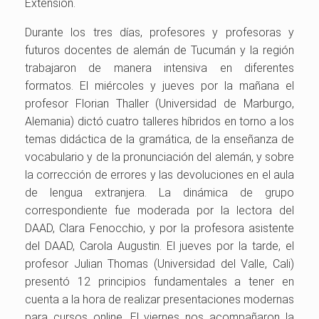
Extensión.
Durante los tres días, profesores y profesoras y
futuros docentes de alemán de Tucumán y la región
trabajaron de manera intensiva en diferentes
formatos. El miércoles y jueves por la mañana el
profesor Florian Thaller (Universidad de Marburgo,
Alemania) dictó cuatro talleres híbridos en torno a los
temas didáctica de la gramática, de la enseñanza de
vocabulario y de la pronunciación del alemán, y sobre
la corrección de errores y las devoluciones en el aula
de lengua extranjera. La dinámica de grupo
correspondiente fue moderada por la lectora del
DAAD, Clara Fenocchio, y por la profesora asistente
del DAAD, Carola Augustin. El jueves por la tarde, el
profesor Julian Thomas (Universidad del Valle, Cali)
presentó 12 principios fundamentales a tener en
cuenta a la hora de realizar presentaciones modernas
para cursos online. El viernes nos acompañaron la