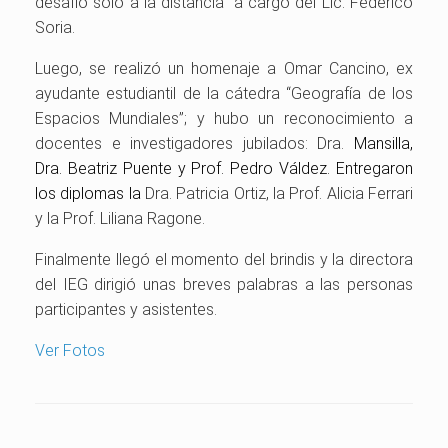
desafío solo a la distancia” a cargo del Lic. Federico
Soria.
Luego, se realizó un homenaje a Omar Cancino, ex
ayudante estudiantil de la cátedra “Geografía de los
Espacios Mundiales”; y hubo un reconocimiento a
docentes e investigadores jubilados: Dra.
Mansilla,
Dra. Beatriz Puente y Prof. Pedro Váldez. Entregaron
los diplomas la
Dra. Patricia Ortiz, la Prof. Alicia Ferrari
y la Prof. Liliana Ragone.
Finalmente llegó el momento del brindis y la directora
del IEG dirigió unas breves palabras a las personas
participantes y asistentes.
Ver Fotos