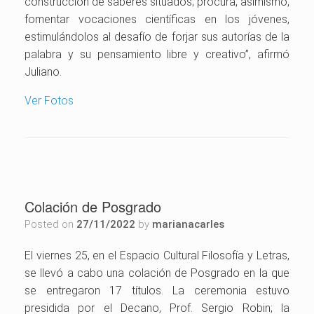
construcción de saberes situados; procura, asimismo,
fomentar vocaciones científicas en los jóvenes,
estimulándolos al desafío de forjar sus autorías de la
palabra y su pensamiento libre y creativo”, afirmó
Juliano.
Ver Fotos
Colación de Posgrado
Posted on
27/11/2022
by
marianacarles
El viernes 25, en el Espacio Cultural Filosofía y Letras,
se llevó a cabo una colación de Posgrado en la que
se entregaron 17 títulos. La ceremonia estuvo
presidida por el Decano, Prof. Sergio Robin; la