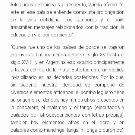
folclóricos de Guinea, y al respecto, Varela afirmó: “el
arte en ese país se entiende como una prolongación
de la vida cotidiana. Los tambores y el baile
transmiten mensajes relacionados con la tradición, la
educación y el conocimiento”.
“Guinea fue uno de los países de donde se trajeron
esclavos a Latinoamérica desde el siglo XV hasta el
siglo XVIII, y en Argentina eso ocurrió principalmente
a través del Río de la Plata. Esto fue en gran medida
invisibilizado en las décadas posteriores. Por lo que,
sin saberlo, nuestra identidad se compone de
diversos elementos africanos: el bombo legüero tiene
su origen en el dundun; hay ritmos afros presentes en
la chacarera, el malambo y el tango (ejecutados y
bailados por afrodescendientes con letras propias);
también hay elementos afros en el locro y en
palabras como mandinga, tanga, milonga o quilombo”,