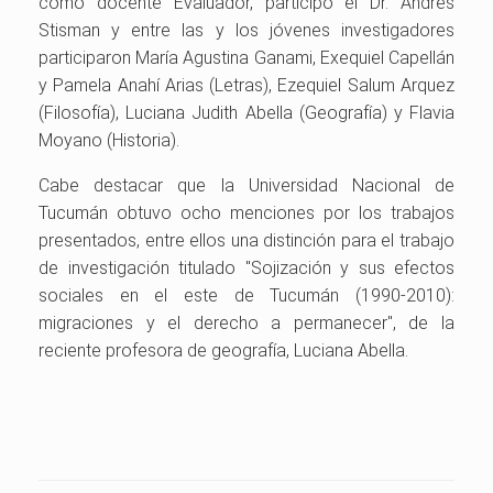
como docente Evaluador, participó el Dr. Andrés
Stisman y entre las y los jóvenes investigadores
participaron María Agustina Ganami, Exequiel Capellán
y Pamela Anahí Arias (Letras), Ezequiel Salum Arquez
(Filosofía), Luciana Judith Abella (Geografía) y Flavia
Moyano (Historia).
Cabe destacar que la Universidad Nacional de
Tucumán obtuvo ocho menciones por los trabajos
presentados, entre ellos una distinción para el trabajo
de investigación titulado "Sojización y sus efectos
sociales en el este de Tucumán (1990-2010):
migraciones y el derecho a permanecer", de la
reciente profesora de geografía, Luciana Abella.