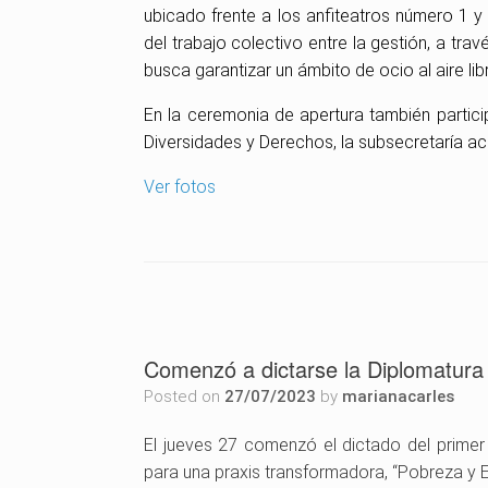
ubicado frente a los anfiteatros número 1 y
del trabajo colectivo entre la gestión, a tra
busca garantizar un ámbito de ocio al aire lib
En la ceremonia de apertura también particip
Diversidades y Derechos, la subsecretaría a
Ver fotos
Comenzó a dictarse la Diplomatura 
Posted on
27/07/2023
by
marianacarles
El jueves 27 comenzó el dictado del primer 
para una praxis transformadora, “Pobreza y E