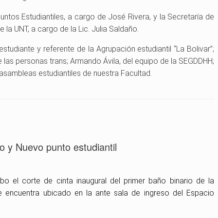
ntos Estudiantiles, a cargo de José Rivera, y la Secretaría de
a UNT, a cargo de la Lic. Julia Saldaño.
tudiante y referente de la Agrupación estudiantil “La Bolivar”;
e las personas trans; Armando Ávila, del equipo de la SEGDDHH;
 asambleas estudiantiles de nuestra Facultad.
io y Nuevo punto estudiantil
o el corte de cinta inaugural del primer baño binario de la
se encuentra ubicado en la ante sala de ingreso del Espacio