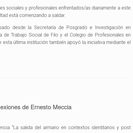
res sociales y profesionales enfrentados/as diariamente a este
ultad está comenzando a saldar.
lsado desde la Secretaría de Posgrado e Investigación en
a de Trabajo Social de Filo y el Colegio de Profesionales en
esta última institución también apoyó la iniciativa mediante el
flexiones de Ernesto Meccia
encia “La salida del armario en contextos identitarios y post