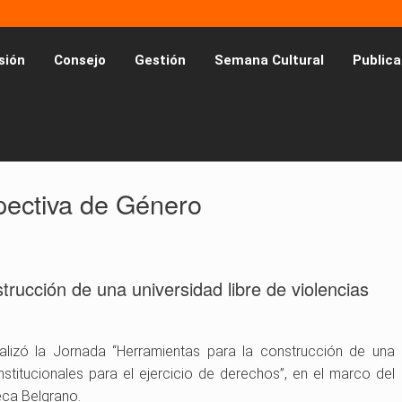
sión
Consejo
Gestión
Semana Cultural
Publica
pectiva de Género
rucción de una universidad libre de violencias
realizó la Jornada “Herramientas para la construcción de una
Institucionales para el ejercicio de derechos”, en el marco del
eca Belgrano.