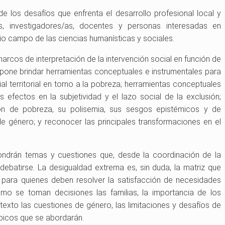
e los desafíos que enfrenta el desarrollo profesional local y
s, investigadores/as, docentes y personas interesadas en
io campo de las ciencias humanísticas y sociales.
marcos de interpretación de la intervención social en función de
pone brindar herramientas conceptuales e instrumentales para
al territorial en torno a la pobreza; herramientas conceptuales
s efectos en la subjetividad y el lazo social de la exclusión;
ión de pobreza, su polisemia, sus sesgos epistémicos y de
de género; y reconocer las principales transformaciones en el
pondrán temas y cuestiones que, desde la coordinación de la
batirse. La desigualdad extrema es, sin duda, la matriz que
 para quienes deben resolver la satisfacción de necesidades
mo se toman decisiones las familias, la importancia de los
texto las cuestiones de género, las limitaciones y desafíos de
tópicos que se abordarán.