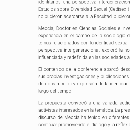
identitarios: una perspectiva intergeneraci
Estudios sobre Diversidad Sexual (Cedisex )
no pudieron acercarse a la Facultad, pudieron 
Meccia, Doctor en Ciencias Sociales e inve
experiencia en el campo de la sociología
temas relacionados con la identidad sexual
perspectiva intergeneracional, exploró la n
influenciada y redefinida en las sociedades ac
El contenido de la conferencia abarcó des
sus propias investigaciones y publicacione
de construcción y expresión de la identidad
largo del tiempo.
La propuesta convocó a una variada audie
activistas interesados en la temática. La pre
discurso de Meccia ha tenido en diferente
continuar promoviendo el diálogo y la reflexió