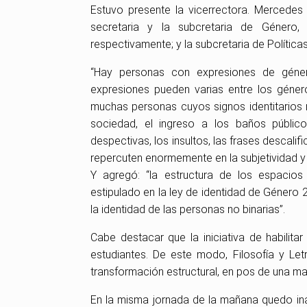
Estuvo presente la vicerrectora. Mercedes L
secretaria y la subcretaria de Género,
respectivamente; y la subcretaria de Polític
“Hay personas con expresiones de género
expresiones pueden varias entre los géner
muchas personas cuyos signos identitarios n
sociedad, el ingreso a los baños públi
despectivas, los insultos, las frases descali
repercuten enormemente en la subjetividad y 
Y agregó: “l
a estructura de los espacios 
estipulado en la ley de identidad de Género
la identidad de las personas no binarias”.
Cabe destacar que la iniciativa de habilitar
estudiantes.
De este modo, Filosofía y Let
transformación estructural, en pos de una ma
En la misma jornada de la mañana quedo ina