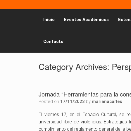
Inicio
Eventos Académicos
Exten
Contacto
Category Archives:
Pers
Jornada “Herramientas para la const
Posted on
17/11/2023
by
marianacarles
El viernes 17, en el Espacio Cultural, se 
universidad libre de violencias: Estrategias 
cumplimiento del reglamento general de la b