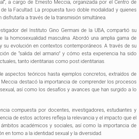
onal”, a cargo de Ernesto Meccia, organizada por el Centro de
 de la Facultad. La propuesta tuvo doble modalidad y quienes
disfrutarla a través de la transmisión simultánea.
stigador del Instituto Gino Germani de la UBA, compartió su
 de la homosexualidad masculina. Abordó una amplia gama de
 y su evolución en contextos contemporáneos. A través de su
oción de “salida del armario” y cómo esta experiencia ha sido
tuales, tanto identitarias como post identitarias.
de aspectos teóricos hasta ejemplos concretos, extraídos de
s. Meccia destacó la importancia de comprender los procesos
 sexual, así como los desafíos y avances que han surgido a lo
ncia compuesta por docentes, investigadores, estudiantes y
sencia de estos actores refleja la relevancia y el impacto que el
s ámbitos académicos y sociales, así como la importancia de
n en torno a la identidad sexual y la diversidad.