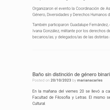
Organizaron el evento la Coordinación de Asu
Género, Diversidades y Derechos Humanos de l
También participaron Guadalupe Fernández, es
Ivana González, militante por los derechos d
becarios/as; y delegados/as de las distintas
Baño sin distinción de género binar
Posted on
20/10/2023
by
marianacarles
En la mañana del viernes 20 se llevó a cab
Facultad de Filosofía y Letras. El mismo 
Cultural.