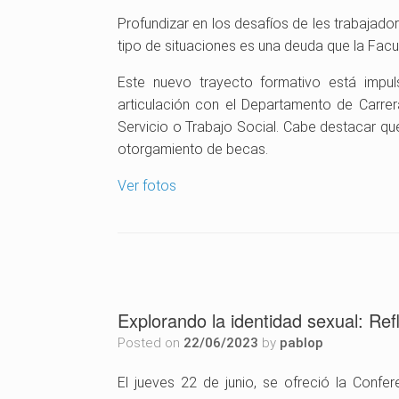
Profundizar en los desafíos de les trabajado
tipo de situaciones es una deuda que la Fac
Este nuevo trayecto formativo está impu
articulación con el Departamento de Carrer
Servicio o Trabajo Social. Cabe destacar que 
otorgamiento de becas.
Ver fotos
Explorando la identidad sexual: Re
Posted on
22/06/2023
by
pablop
El jueves 22 de junio, se ofreció la Confer