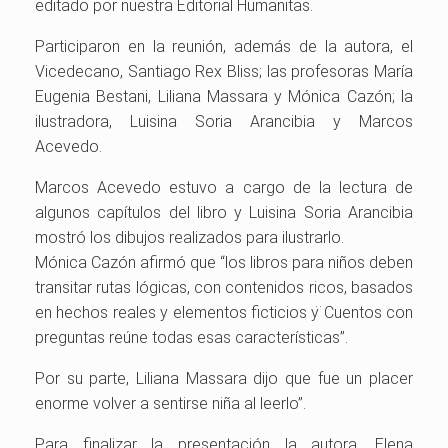
editado por nuestra Editorial Humanitas.
Participaron en la reunión, además de la autora, el
Vicedecano, Santiago Rex Bliss; las profesoras María
Eugenia Bestani, Liliana Massara y Mónica Cazón; la
ilustradora, Luisina Soria Arancibia y Marcos
Acevedo.
Marcos Acevedo estuvo a cargo de la lectura de
algunos capítulos del libro y Luisina Soria Arancibia
mostró los dibujos realizados para ilustrarlo.
Mónica Cazón afirmó que “los libros para niños deben
transitar rutas lógicas, con contenidos ricos, basados
en hechos reales y elementos ficticios y ̈Cuentos con
preguntas reúne todas esas características”.
Por su parte, Liliana Massara dijo que fue un placer
enorme volver a sentirse niña al leerlo”.
Para finalizar la presentación la autora, Elena