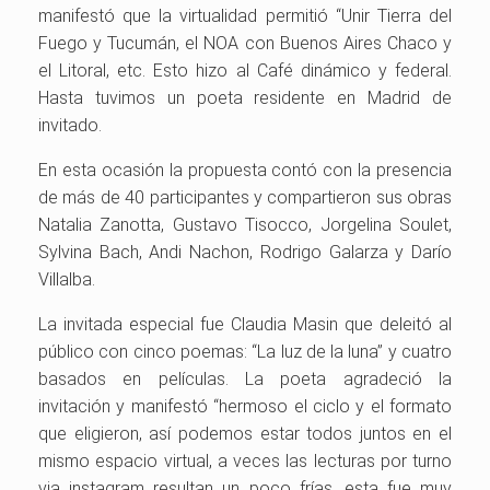
manifestó que la virtualidad permitió “Unir Tierra del
Fuego y Tucumán, el NOA con Buenos Aires Chaco y
el Litoral, etc. Esto hizo al Café dinámico y federal.
Hasta tuvimos un poeta residente en Madrid de
invitado.
En esta ocasión la propuesta contó con la presencia
de más de 40 participantes y compartieron sus obras
Natalia Zanotta, Gustavo Tisocco, Jorgelina Soulet,
Sylvina Bach, Andi Nachon, Rodrigo Galarza y Darío
Villalba.
La invitada especial fue Claudia Masin que deleitó al
público con cinco poemas: “La luz de la luna” y cuatro
basados en películas. La poeta agradeció la
invitación y manifestó “hermoso el ciclo y el formato
que eligieron, así podemos estar todos juntos en el
mismo espacio virtual, a veces las lecturas por turno
via instagram resultan un poco frías, esta fue muy