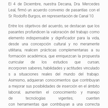
El 4 de Diciembre, nuestra Decana, Dra. Mercedes
Leal, firmó un acuerdo convenio de pasantías con el
Sr. Rodolfo Burgos, en representación de Canal 10.
Entre los objetivos del acuerdo, se destacan que los
pasantes profundicen la valoración del
trabajo
como
elemento indispensable y dignificador para la vida,
desde una concepción cultural y no meramente
utilitaria; realicen
prácticas
complementarias a su
formación académica, que enriq
uezcan la propuesta
curricular de los estudios que cursan;
incorporen
saberes
,
habilidades
y
actitudes
vinculado
s a situaciones reales del mundo del trabajo.
Asimismo, adquieran conocimientos que contribuyan
a mejorar sus posibilidades de
inserción
en el ámbito
laboral; aumenten el conocimiento y manejo
de
tecnologías
vigentes; cuenten
con
herramientas
que contribuyan a una correcta