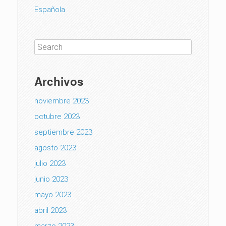
Española
Archivos
noviembre 2023
octubre 2023
septiembre 2023
agosto 2023
julio 2023
junio 2023
mayo 2023
abril 2023