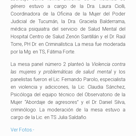
género
estuvo a cargo de la Dra. Laura Ciolli,
Coordinadora de la Oficina de la Mujer del Poder
Judicial de Tucumán, la Dra. Graciela Balderrama,
médica psiquiatra del servicio de Salud Mental del
Hospital Centro de Salud Zenón Santillán y el Dr. Raúl
Torre, PH Dr. en Criminalística. La mesa fue moderada
por la Mg. en TS, Fátima Forte.
La mesa panel número 2 planteó la
Violencia contra
las mujeres y problemáticas de salud mental
y los
panelistas fueron el Lic. Fernando Parolo, especialista
en violencia y adicicones, la Lic. Claudia Sánchez,
Psicóloga del equipo técnico del Observatorio de la
Mujer “Abordaje de agresores” y el Dr. Daniel Silva,
criminólogo. La moderación de la mesa estuvo a
cargo de la Lic. en TS Julia Saldaño.
Ver Fotos.-