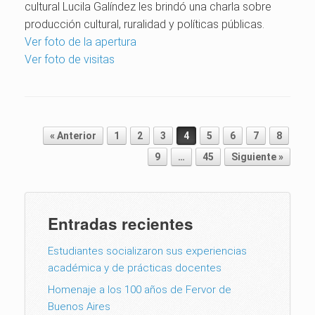
cultural Lucila Galíndez les brindó una charla sobre
producción cultural, ruralidad y políticas públicas.
Ver foto de la apertura
Ver foto de visitas
Post navigation
« Anterior
1
2
3
4
5
6
7
8
9
…
45
Siguiente »
Entradas recientes
Estudiantes socializaron sus experiencias
académica y de prácticas docentes
Homenaje a los 100 años de Fervor de
Buenos Aires