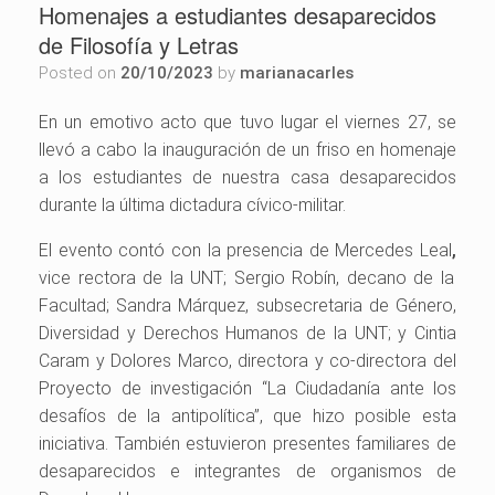
Homenajes a estudiantes desaparecidos
de Filosofía y Letras
Posted on
20/10/2023
by
marianacarles
En un emotivo acto que tuvo lugar el viernes 27, se
llevó a cabo la inauguración de un friso en homenaje
a los estudiantes de nuestra casa desaparecidos
durante la última dictadura cívico-militar.
El evento contó con la presencia de
Mercedes Leal
,
vice rectora de la UNT;
Sergio Robín
, decano de la
Facultad; Sandra Márquez, subsecretaria de Género,
Diversidad y Derechos Humanos de la UNT; y
Cintia
Caram y Dolores Marco
, directora y co-directora del
Proyecto de investigación “La Ciudadanía ante los
desafíos de la antipolítica”, que hizo posible esta
iniciativa. También estuvieron presentes familiares de
desaparecidos e integrantes de organismos de