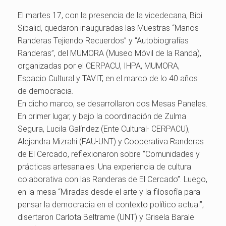
El martes 17, con la presencia de la vicedecana, Bibi
Sibalid, quedaron inauguradas las Muestras “Manos
Randeras Tejiendo Recuerdos” y “Autobiografías
Randeras”, del MUMORA (Museo Móvil de la Randa),
organizadas por el CERPACU, IHPA, MUMORA,
Espacio Cultural y TAVIT, en el marco de lo 40 años
de democracia.
En dicho marco, se desarrollaron dos Mesas Paneles.
En primer lugar, y bajo la coordinación de Zulma
Segura, Lucila Galíndez (Ente Cultural- CERPACU),
Alejandra Mizrahi (FAU-UNT) y Cooperativa Randeras
de El Cercado, reflexionaron sobre “Comunidades y
prácticas artesanales. Una experiencia de cultura
colaborativa con las Randeras de El Cercado”. Luego,
en la mesa “Miradas desde el arte y la filosofía para
pensar la democracia en el contexto político actual”,
disertaron Carlota Beltrame (UNT) y Grisela Barale