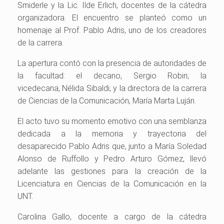
Smiderle y la Lic. Ilde Erlich, docentes de la cátedra
organizadora. El encuentro se planteó como un
homenaje al Prof. Pablo Adris, uno de los creadores
de la carrera.
La apertura contó con la presencia de autoridades de
la facultad: el decano,
Sergio Robin;
la
vicedecana,
Nélida
Sibaldi;
y la directora de la carrera
de Ciencias de la Comunicación,
María Marta Luján
.
El acto tuvo su momento emotivo con una semblanza
dedicada a la memoria y trayectoria del
desaparecido Pablo Adris que, junto a María Soledad
Alonso de Ruffollo y Pedro Arturo Gómez, llevó
adelante las gestiones para la creación de la
Licenciatura en Ciencias de la Comunicación en la
UNT.
Carolina Gallo, docente a cargo de la cátedra