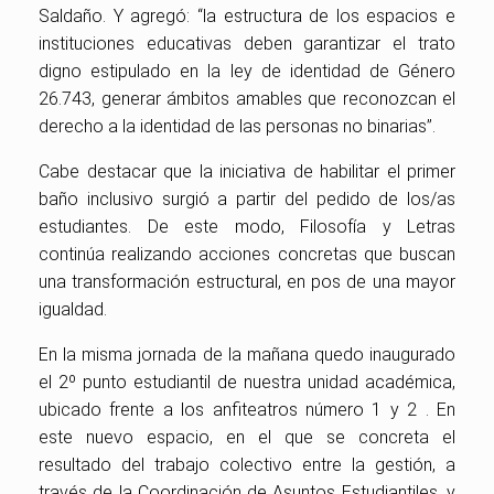
Saldaño. Y agregó: “l
a estructura de los espacios e
instituciones educativas deben garantizar el trato
digno estipulado en la ley de identidad de Género
26.743, generar ámbitos amables que reconozcan el
derecho a la identidad de las personas no binarias”.
Cabe destacar que la iniciativa de habilitar el primer
baño inclusivo surgió a partir del pedido de los/as
estudiantes.
De este modo, Filosofía y Letras
continúa realizando acciones concretas que buscan
una transformación estructural, en pos de una mayor
igualdad.
En la misma jornada de la mañana quedo inaugurado
el 2º punto estudiantil de nuestra unidad académica,
ubicado frente a los anfiteatros número 1 y 2 . En
este nuevo espacio, en el que se concreta el
resultado del trabajo colectivo entre la gestión, a
través de la Coordinación de Asuntos Estudiantiles, y