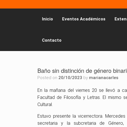
Inicio
Eventos Académicos
Exten
Contacto
Baño sin distinción de género binar
Posted on
20/10/2023
by
marianacarles
En la mañana del viernes 20 se llevó a cab
Facultad de Filosofía y Letras. El mismo 
Cultural.
Estuvo presente la vicerrectora. Mercedes L
secretaria y la subcretaria de Género,