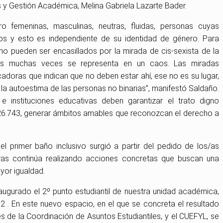
as y Gestión Académica, Melina Gabriela Lazarte Bader.
 femeninas, masculinas, neutras, fluidas, personas cuyas
os y esto es independiente de su identidad de género. Para
o pueden ser encasillados por la mirada de cis-sexista de la
cos muchas veces se representa en un caos. Las miradas
ficadoras que indican que no deben estar ahí, ese no es su lugar,
la autoestima de las personas no binarias”, manifestó Saldaño.
e instituciones educativas deben garantizar el trato digno
 26.743, generar ámbitos amables que reconozcan el derecho a
 el primer baño inclusivo surgió a partir del pedido de los/as
ras continúa realizando acciones concretas que buscan una
yor igualdad.
ugurado el 2º punto estudiantil de nuestra unidad académica,
 2 . En este nuevo espacio, en el que se concreta el resultado
vés de la Coordinación de Asuntos Estudiantiles, y el CUEFYL, se