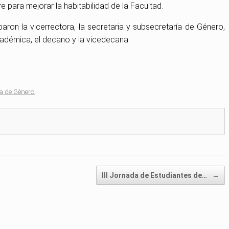
re para mejorar la habitabilidad de la Facultad.
aron la vicerrectora, la secretaria y subsecretaría de Género,
cadémica, el decano y la vicedecana.
a de Género
.
III Jornada de Estudiantes de…
→