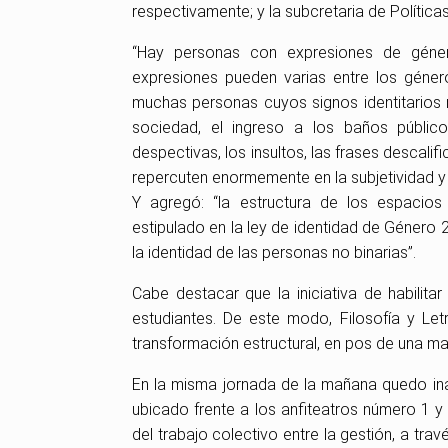
respectivamente; y la subcretaria de Polític
“Hay personas con expresiones de género
expresiones pueden varias entre los géner
muchas personas cuyos signos identitarios n
sociedad, el ingreso a los baños públi
despectivas, los insultos, las frases descali
repercuten enormemente en la subjetividad y 
Y agregó: “l
a estructura de los espacios 
estipulado en la ley de identidad de Género
la identidad de las personas no binarias”.
Cabe destacar que la iniciativa de habilitar
estudiantes.
De este modo, Filosofía y Let
transformación estructural, en pos de una ma
En la misma jornada de la mañana quedo ina
ubicado frente a los anfiteatros número 1 y
del trabajo colectivo entre la gestión, a tra