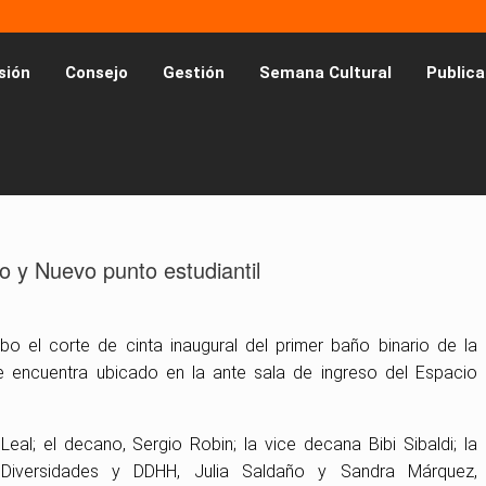
sión
Consejo
Gestión
Semana Cultural
Publica
io y Nuevo punto estudiantil
o el corte de cinta inaugural del primer baño binario de la
se encuentra ubicado en la ante sala de ingreso del Espacio
eal; el decano, Sergio Robin; la vice decana Bibi Sibaldi; la
 Diversidades y DDHH, Julia Saldaño y Sandra Márquez,