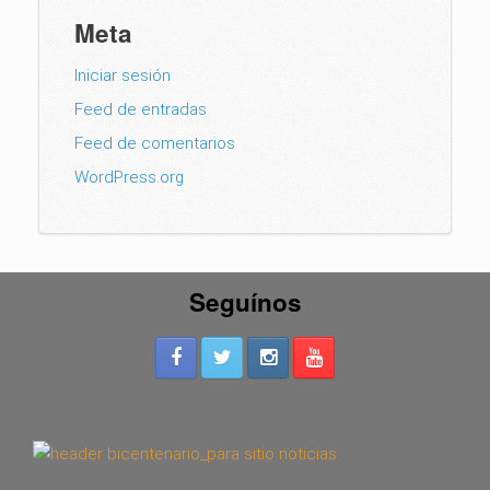
Meta
Iniciar sesión
Feed de entradas
Feed de comentarios
WordPress.org
Seguínos