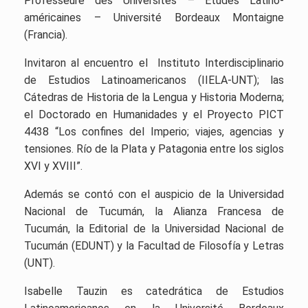
Professeure des Universités – Études Latino-
américaines – Université Bordeaux Montaigne
(Francia).
Invitaron al encuentro el Instituto Interdisciplinario
de Estudios Latinoamericanos (IIELA-UNT); las
Cátedras de Historia de la Lengua y Historia Moderna;
el Doctorado en Humanidades y el Proyecto PICT
4438 “Los confines del Imperio; viajes, agencias y
tensiones. Río de la Plata y Patagonia entre los siglos
XVI y XVIII”.
Además se contó con el auspicio de la Universidad
Nacional de Tucumán, la Alianza Francesa de
Tucumán, la Editorial de la Universidad Nacional de
Tucumán (EDUNT) y la Facultad de Filosofía y Letras
(UNT).
Isabelle Tauzin es catedrática de Estudios