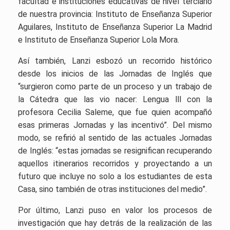
facultad e instituciones educativas de nivel terciario
de nuest
ra provincia: Instituto de Enseñanza Superior
Aguilares, Instituto de Enseñanza Superior La Madrid
e Instituto de Enseñanza Superior Lola Mora.
Así también, Lanzi esbozó un recorrido histórico
desde los inicios de las Jornadas de Inglés que
“surgieron como parte de un proceso y un trabajo de
la Cátedra que las vio nacer: Lengua lll con la
profesora Cecilia Saleme, que fue quien acompañó
esas primeras Jornadas y las incentivó”. Del mismo
modo, se refirió al sentido de las actuales Jornadas
de Inglés: “estas jornadas se resignifican recuperando
aquellos itinerarios recorridos y proyectando a un
futuro que incluye no solo a los estudiantes de esta
Casa, sino también de otras instituciones del medio”.
Por último, Lanzi puso en valor los procesos de
investigación que hay detrás de la realización de las