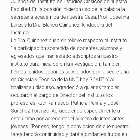
30 años del Instituto de Estudios Clásicos de nuestra
Facultad. En la ocasión, hicieron uso de la palabra la
secretaria académica de nuestra Casa, Prof. Josefina
Lanzi, y la Dra. Blanca Quiñonez, fundadora del
Instituto.
La Dra. Quiñonez puso en relieve respecto al Instituto
“la participación sostenida de docentes, alumnos y
egresados que han estado adscriptos a nuestro
instituto para iniciarse en la investigación. También
hemos tenidos becarios subsidiados por la secretaría
de Ciencia y Técnica de la UNT, hoy SCAIT.” Y al
finalizar su discurso, agradeció a quienes también
ocuparon el cargo de Director del Instituto: los
profesores Ruth Ramasco, Patricia Penna y José
Sanchez Toranzo. Agradeciendo especialmente a
este último por acrecentar el número de integrantes
jóvenes. “Por eso, tengo la convicción de que nuestra
tarea tendrá continuidad y dará abundantes frutos en