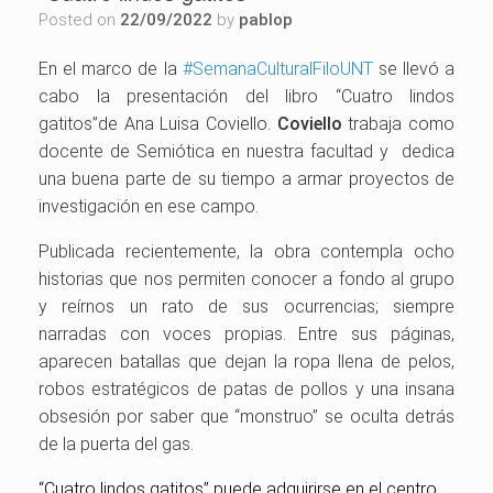
Posted on
22/09/2022
by
pablop
En el marco de la
#SemanaCulturalFiloUNT
se llevó a
cabo la presentación del libro “Cuatro lindos
gatitos”de Ana Luisa Coviello.
Coviello
trabaja como
docente de Semiótica en nuestra facultad y dedica
una buena parte de su tiempo a armar proyectos de
investigación en ese campo.
Publicada recientemente, la obra contempla ocho
historias que nos permiten conocer a fondo al grupo
y reírnos un rato de sus ocurrencias; siempre
narradas con voces propias. Entre sus páginas,
aparecen batallas que dejan la ropa llena de pelos,
robos estratégicos de patas de pollos y una insana
obsesión por saber que “monstruo” se oculta detrás
de la puerta del gas.
“Cuatro lindos gatitos” puede adquirirse en el centro