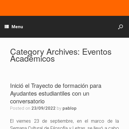
Menu
Category Archives:
Eventos
Académicos
Inició el Trayecto de formación para
Ayudantes estudiantiles con un
conversatorio
Posted on
23/09/2022
by
pablop
El viernes 23 de septiembre, en el marco de la
Semana Cultural de Filosofía y Letras, se llevó a cabo