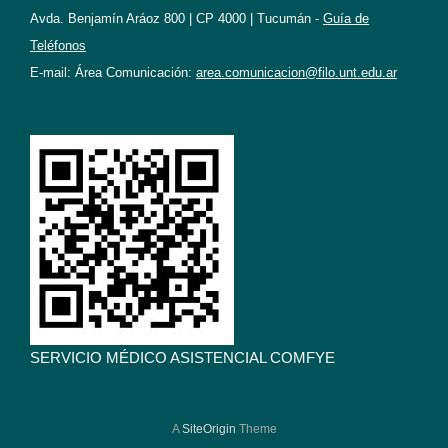
Avda. Benjamín Aráoz 800 | CP 4000 | Tucumán -
Guía de
Teléfonos
E-mail: Área Comunicación:
area.comunicacion@filo.unt.edu.ar
SERVICIO MÉDICO ASISTENCIAL COMFYE
A
SiteOrigin
Theme