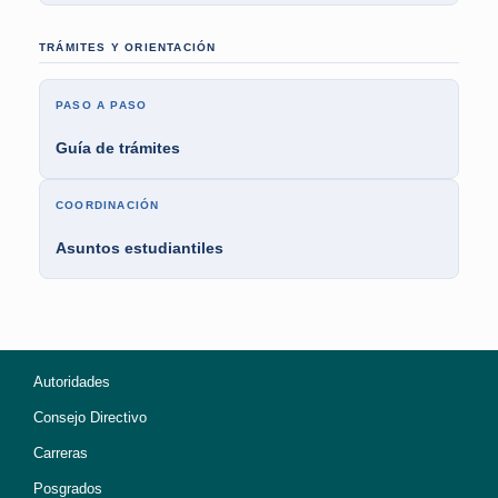
TRÁMITES Y ORIENTACIÓN
PASO A PASO
Guía de trámites
COORDINACIÓN
Asuntos estudiantiles
Autoridades
Consejo Directivo
Carreras
Posgrados