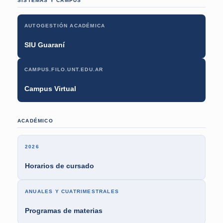
SISTEMAS Y CAMPUS
AUTOGESTIÓN ACADÉMICA
SIU Guaraní
CAMPUS.FILO.UNT.EDU.AR
Campus Virtual
ACADÉMICO
2026
Horarios de cursado
ANUALES Y CUATRIMESTRALES
Programas de materias