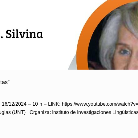
stas”
istas” 16/12/2024 – 10 h – LINK: https://www.youtube.com/wa
uglas (UNT) Organiza: Instituto de Investigaciones Lingüística