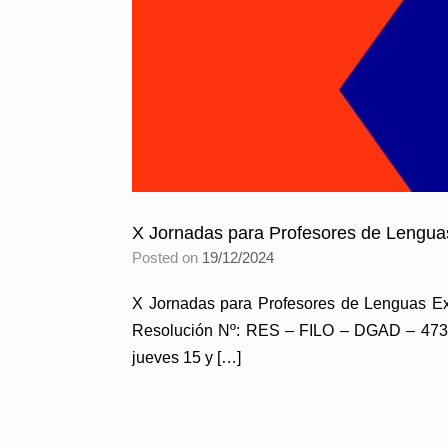
X Jornadas para Profesores de Lengua
Posted on
19/12/2024
X Jornadas para Profesores de Lenguas Ext
Resolución Nº: RES – FILO – DGAD – 4733 /
jueves 15 y […]