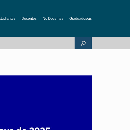
studiantes
Docentes
No Docentes
Graduados/as