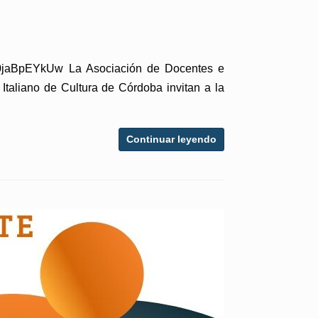
e/R0jaBpEYkUw La Asociación de Docentes e
o Italiano de Cultura de Córdoba invitan a la
Continuar leyendo