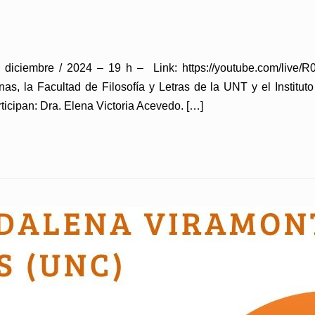
 diciembre / 2024 – 19 h – Link: https://youtube.com/liv
nas, la Facultad de Filosofía y Letras de la UNT y el Institut
ticipan: Dra. Elena Victoria Acevedo. […]