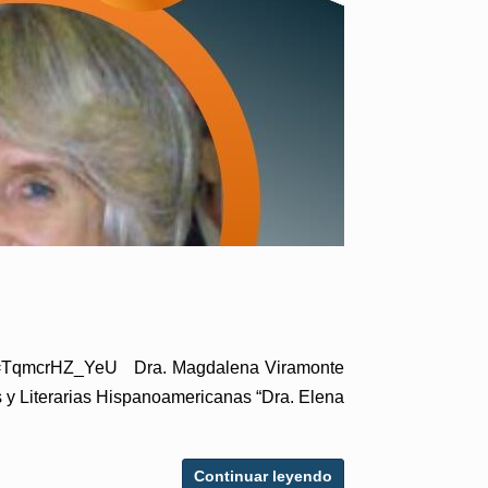
tch?v=TqmcrHZ_YeU Dra. Magdalena Viramonte
s y Literarias Hispanoamericanas “Dra. Elena
Continuar leyendo