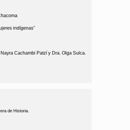
a Chacoma
jeres indígenas"
 Nayra Cachambi Patzí y Dra. Olga Sulca.
era de Historia.