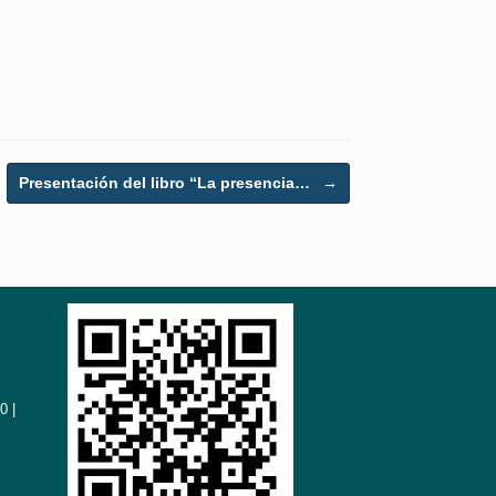
Presentación del libro “La presencia…
→
0 |