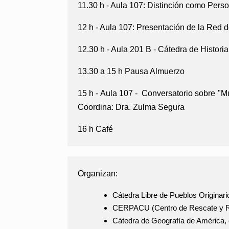
11.30 h - Aula 107:
Distinción como Persona
12 h - Aula 107:
Presentación de la Red d
12.30 h - Aula 201 B - Cátedra de Histori
13.30 a 15 h Pausa Almuerzo
15 h - Aula 107 -
Conversatorio sobre "Mu
Coordina: Dra. Zulma Segura
16 h Café
Organizan:
Cátedra Libre de Pueblos Originario
CERPACU (Centro de Rescate y Rev
Cátedra de Geografía de América, 