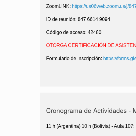
Zoom
LINK:
https://us06web.zoom.us/j/8
ID de reunión: 847 6614 9094
Código de acceso: 42480
OTORGA CERTIFICACIÓN DE ASISTE
Formulario de Inscripción:
https://forms.
Cronograma de Actividades - M
11 h (Argentina) 10 h (Bolivia) - Aula 107: