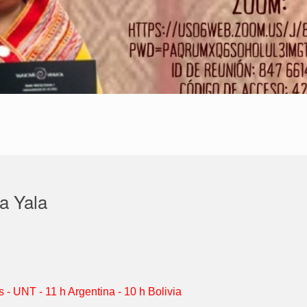
a Yala
s - UNT - 11 h Argentina - 10 h Bolivia