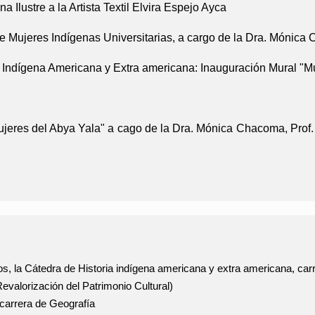
 Ilustre a la Artista Textil Elvira Espejo Ayca
e Mujeres Indígenas Universitarias, a cargo de la Dra. Mónic
a Indígena Americana y Extra americana:
Inauguración Mural "Mu
jeres del Abya Yala" a cago de la Dra. Mónica Chacoma, Prof.
s, la Cátedra de Historia indígena americana y extra americana, carr
alorización del Patrimonio Cultural)
carrera de Geografía