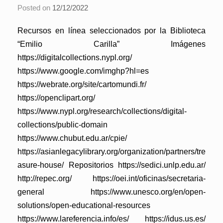
Posted on
12/12/2022
Recursos en línea seleccionados por la Biblioteca
“Emilio Carilla” Imágenes
https://digitalcollections.nypl.org/
https://www.google.com/imghp?hl=es
https://webrate.org/site/cartomundi.fr/
https://openclipart.org/
https://www.nypl.org/research/collections/digital-
collections/public-domain
https://www.chubut.edu.ar/cpie/
https://asianlegacylibrary.org/organization/partners/tre
asure-house/ Repositorios https://sedici.unlp.edu.ar/
http://repec.org/ https://oei.int/oficinas/secretaria-
general https://www.unesco.org/en/open-
solutions/open-educational-resources
https://www.lareferencia.info/es/ https://idus.us.es/