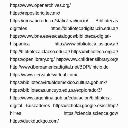
https://www.openarchives.org/
https://repositorio.tec.mx/
https://urosario.edu.co/static/crai/inicio/ Bibliotecas
digitales https://bibliotecadigital.cin.edu.ar/
https://www.bne.es/es/catalogos/biblioteca-digital-
hispanica http://www.biblioteca.jus.gov.ar/
http://biblioteca.clacso.edu.ar/ https://biblioteca.org.ar/
https://openlibrary.org/ http://www.childrenslibrary.org/
http://www.iberoamericadigital.net/BDPI/Inicio.do
https://www.cervantesvirtual.com/
https://bibliotecavirtualdemexico.cultura.gob.mx/
https://bibliotecas.uncuyo.edu.ar/explorador3/
https://www.argentina.gob.ar/educacion/biblioteca-
digital Buscadores https://scholar.google.es/schhp?
hl=es https://ciencia.science.gov/
https://duckduckgo.com/