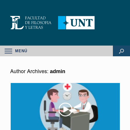
MENÚ
Author Archives:
admin