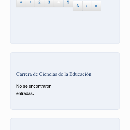
«
‹
2
3
4
5
6
›
»
Carrera de Ciencias de la Educación
No se encontraron
entradas.