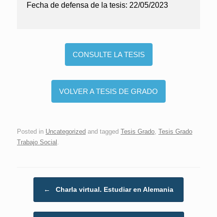
Fecha de defensa de la tesis:
22/05/2023
CONSULTE LA TESIS
VOLVER A TESIS DE GRADO
Posted in
Uncategorized
and tagged
Tesis Grado
,
Tesis Grado
Trabajo Social
.
Post navigation
←
Charla virtual. Estudiar en Alemania