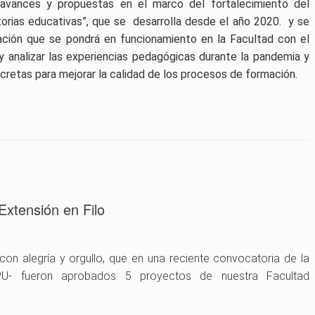
s avances y propuestas en el marco del fortalecimiento del
rias educativas”, que se desarrolla desde el año 2020. y se
gación que se pondrá en funcionamiento en la Facultad con el
 y analizar las experiencias pedagógicas durante la pandemia y
ncretas para mejorar la calidad de los procesos de formación.
Extensión en Filo
con alegría y orgullo, que en una reciente convocatoria de la
 -SPU- fueron aprobados 5 proyectos de nuestra Facultad