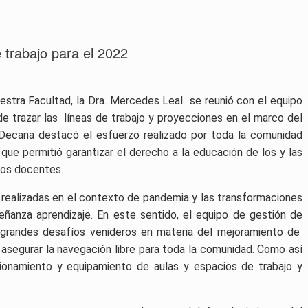
e trabajo para el 2022
uestra Facultad, la Dra. Mercedes Leal se reunió con el equipo
de trazar las líneas de trabajo y proyecciones en el marco del
Decana destacó el esfuerzo realizado por toda la comunidad
 que permitió garantizar el derecho a la educación de los y las
los docentes.
s realizadas en el contexto de pandemia y las transformaciones
ñanza aprendizaje. En este sentido, el equipo de gestión de
s grandes desafíos venideros en materia del mejoramiento de
 asegurar la navegación libre para toda la comunidad. Como así
ionamiento y equipamiento de aulas y espacios de trabajo y