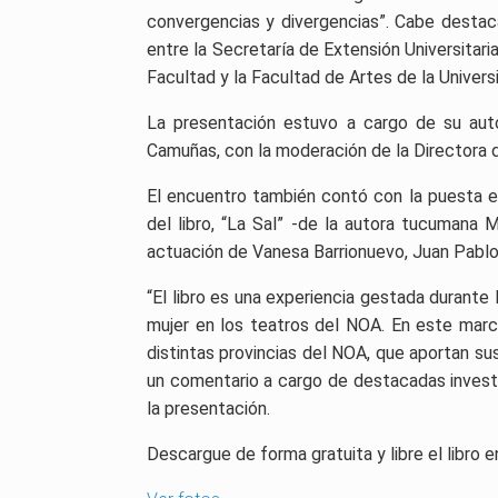
convergencias y divergencias”. Cabe destaca
entre
la Secretaría de Extensión Universitaria
Facultad y la Facultad de Artes de la Univer
La presentación estuvo a cargo de su autor
Camuñas, con la moderación de la Directora de
El encuentro también contó con la puesta 
del libro, “La Sal” -de la autora tucumana 
actuación de Vanesa Barrionuevo, Juan Pablo
“El libro es una experiencia gestada durante l
mujer en los teatros del NOA. En este marc
distintas provincias del NOA, que aportan 
un comentario a cargo de destacadas investi
la presentación.
Descargue de forma gratuita y libre el libro