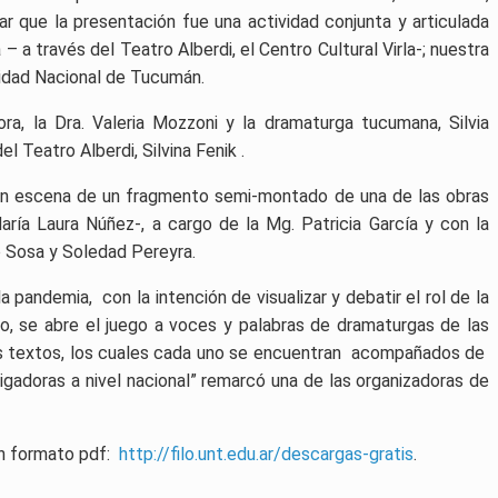
r que la presentación fue una actividad conjunta y articulada
 – a través del Teatro Alberdi, el Centro Cultural Virla-; nuestra
sidad Nacional de Tucumán.
a, la Dra. Valeria Mozzoni y la dramaturga tucumana, Silvia
l Teatro Alberdi, Silvina Fenik .
en escena de un fragmento semi-montado de una de las obras
María Laura Núñez-, a cargo de la Mg. Patricia García y con la
 Sosa y Soledad Pereyra.
a pandemia, con la intención de visualizar y debatir el rol de la
o, se abre el juego a voces y palabras de dramaturgas de las
sus textos, los cuales cada uno se encuentran acompañados de
gadoras a nivel nacional” remarcó una de las organizadoras de
 en formato pdf:
http://filo.unt.edu.ar/descargas-gratis
.