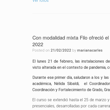
Ver fotos
Con modalidad mixta Filo ofreció el 
2022
Posted on
21/02/2022
by
marianacarles
El lunes 21 de febrero, las instalaciones d
visto alterada en el contexto de pandemia, co
Durante ese primer día, saludaron a los y las
académica, Nélida Sibaldi; el Coordinado
Coordinación y Fortalecimiento de Grado, Gra
El curso se extendió hasta el 25 de marzo y
presenciales, desarrolladas por cada carrera