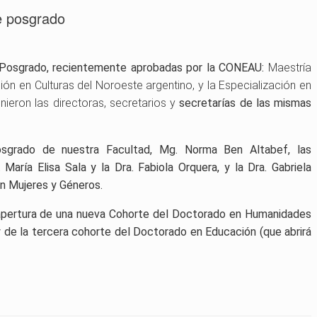
e posgrado
de Posgrado, recientemente aprobadas por la CONEAU:
Maestría
ión en Culturas del Noroeste argentino, y la Especialización en
ieron las directoras, secretarios y
secretarías de las mismas
osgrado de nuestra Facultad, Mg. Norma Ben Altabef, las
María Elisa Sala y la Dra. Fabiola Orquera, y la Dra. Gabriela
en Mujeres y Géneros.
 apertura de una nueva Cohorte del Doctorado en Humanidades
 y de la tercera cohorte del Doctorado en Educación (que abrirá