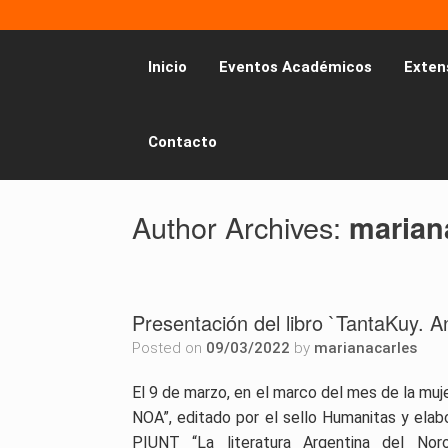
Inicio
Eventos Académicos
Exten
Contacto
Author Archives:
marian
Presentación del libro `TantaKuy. 
Posted on
09/03/2022
by
marianacarles
El 9 de marzo, en el marco del mes de la muje
NOA”, editado por el sello Humanitas y elab
PIUNT “La literatura Argentina del Noro