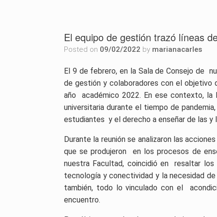
El equipo de gestión trazó líneas d
Posted on
09/02/2022
by
marianacarles
El 9 de febrero, en la Sala de Consejo de n
de gestión y colaboradores con el objetivo 
año académico 2022. En ese contexto, la 
universitaria durante el tiempo de pandemia,
estudiantes y el derecho a enseñar de las y 
Durante la reunión
se analizaron las accione
que se produjeron en los procesos de ense
nuestra Facultad, coincidió en resaltar lo
tecnología y conectividad y la necesidad de
también, todo lo vinculado con el acondic
encuentro.