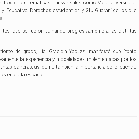
ntros sobre temáticas transversales como Vida Universitaria,
 y Educativa, Derechos estudiantiles y SIU Guaraní de los que
s.
ntes, que se fueron sumando progresivamente a las distintas
iento de grado, Lic. Graciela Yacuzzi, manifestó que “tanto
ivamente la experiencia y modalidades implementadas por los
tintas carreras, así como también la importancia del encuentro
dos en cada espacio.