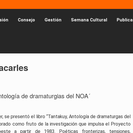
sión
Consejo
Gestión
Semana Cultural
Publica
acarles
Antología de dramaturgias del NOA´
r, se presentó el libro “Tantakuy, Antología de dramaturgas del
orado como fruto de la investigación que impulsa el Proyecto
este a partir de 1983. Poéticas fronterizas, tensiones,