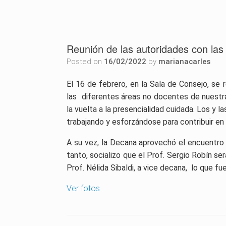
Reunión de las autoridades con las 
Posted on
16/02/2022
by
marianacarles
El 16 de febrero, en la Sala de Consejo, se 
las diferentes áreas no docentes de nuestra
la vuelta a la presencialidad cuidada. Los y 
trabajando y esforzándose para contribuir en
A su vez, la
Decana aprovechó el encuentro pa
tanto, socializo que el Prof. Sergio Robín se
Prof. Nélida Sibaldi, a vice decana, lo que fu
Ver fotos