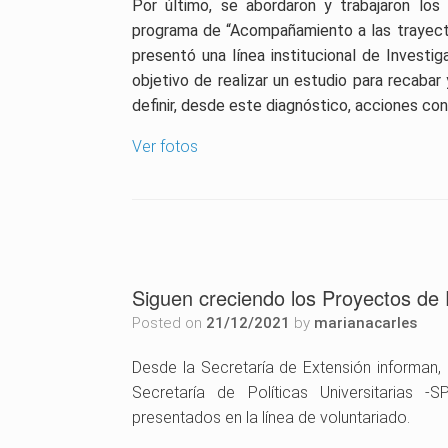
Por último, se abordaron y trabajaron lo
programa de “Acompañamiento a las trayecto
presentó una línea institucional de Investi
objetivo de realizar un estudio para recabar
definir, desde este diagnóstico, acciones co
Ver fotos
Siguen creciendo los Proyectos de 
Posted on
21/12/2021
by
marianacarles
Desde la Secretaría de Extensión informan, 
Secretaría de Políticas Universitarias
presentados en la línea de voluntariado.