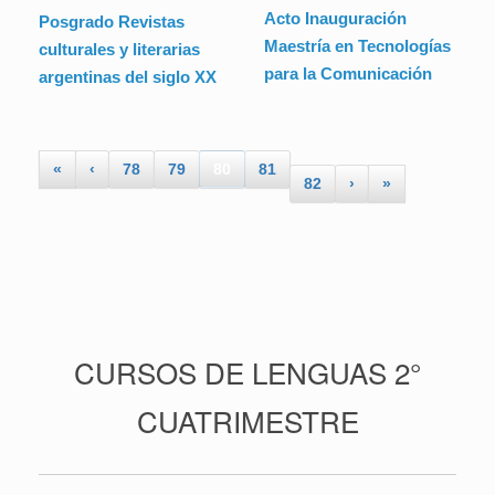
Acto Inauguración
Posgrado Revistas
Maestría en Tecnologías
culturales y literarias
para la Comunicación
argentinas del siglo XX
«
‹
78
79
80
81
82
›
»
CURSOS DE LENGUAS 2°
CUATRIMESTRE