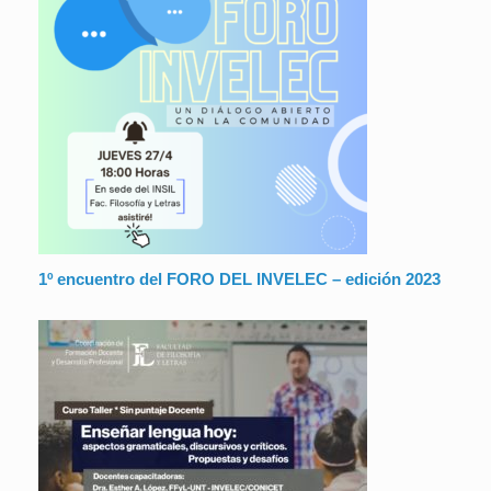
1º encuentro del FORO DEL INVELEC – edición 2023