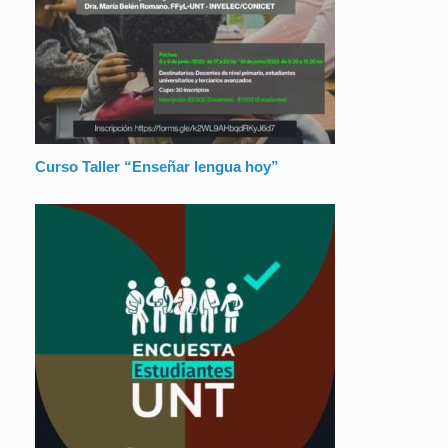
Curso Taller “Enseñar lengua hoy”