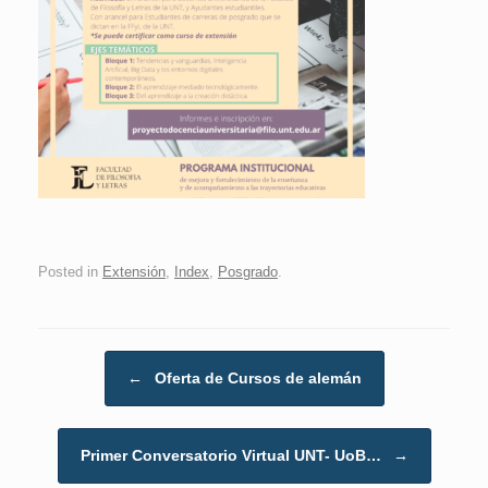
Posted in
Extensión
,
Index
,
Posgrado
.
Post navigation
←
Oferta de Cursos de alemán
Primer Conversatorio Virtual UNT- UoB…
→