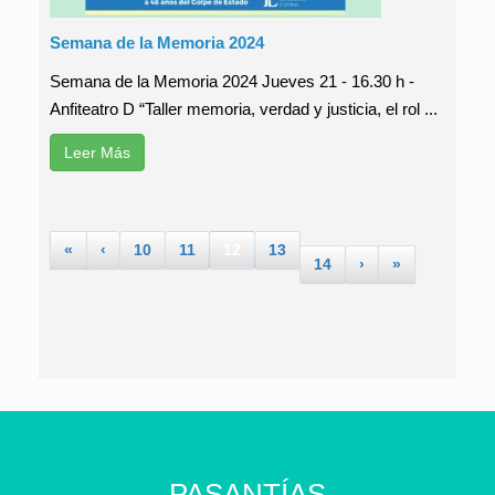
Semana de la Memoria 2024
Semana de la Memoria 2024 Jueves 21 - 16.30 h -
Anfiteatro D “Taller memoria, verdad y justicia, el rol ...
Leer Más
«
‹
10
11
12
13
14
›
»
PASANTÍAS