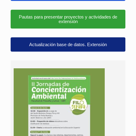
Pautas para presentar proyectos y actividades de
extensión
Actualización base de datos. Extensión