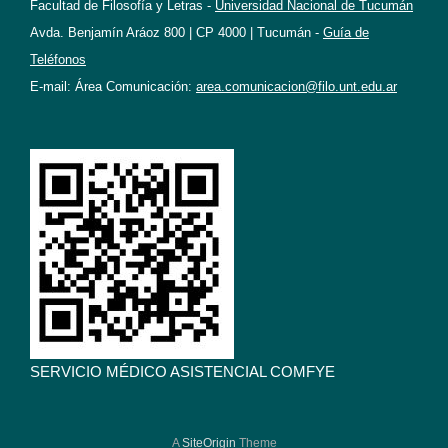
Facultad de Filosofía y Letras -
Universidad Nacional de Tucumán
Avda. Benjamín Aráoz 800 | CP 4000 | Tucumán -
Guía de
Teléfonos
E-mail: Área Comunicación:
area.comunicacion@filo.unt.edu.ar
SERVICIO MÉDICO ASISTENCIAL COMFYE
A
SiteOrigin
Theme