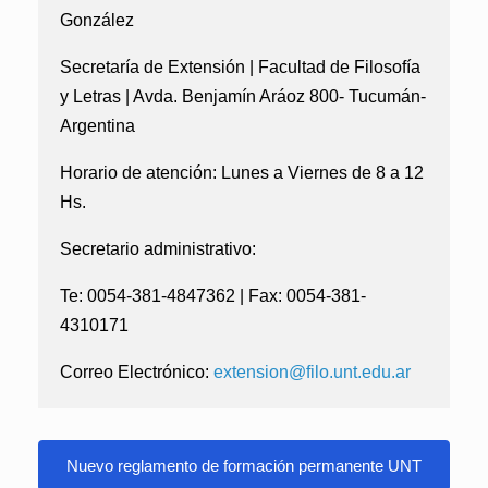
González
Secretaría de Extensión | Facultad de Filosofía
y Letras | Avda. Benjamín Aráoz 800- Tucumán-
Argentina
Horario de atención:
Lunes a Viernes de 8 a 12
Hs.
Secretario administrativo:
Te: 0054-381-4847362 | Fax: 0054-381-
4310171
Correo Electrónico:
extension@filo.unt.edu.ar
Nuevo reglamento de formación permanente UNT