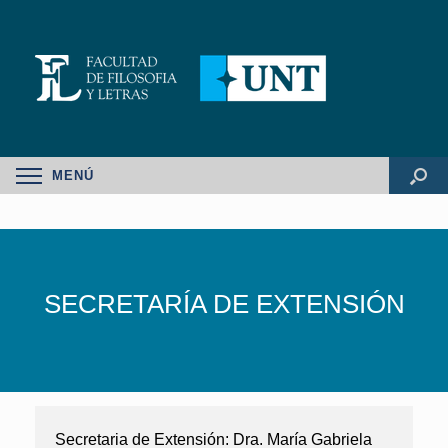
MENÚ
SECRETARÍA DE EXTENSIÓN
Secretaria de Extensión: Dra. María Gabriela