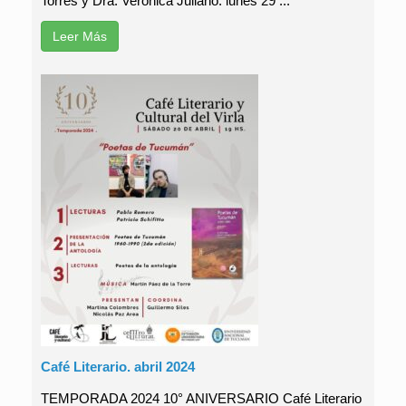
Torres y Dra. Verónica Juliano. lunes 29 ...
Leer Más
Café Literario. abril 2024
TEMPORADA 2024 10° ANIVERSARIO Café Literario