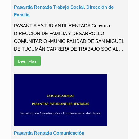
Pasantía Rentada Trabajo Social. Dirección de
Familia
PASANTIA ESTUDIANTIL RENTADA Convoca:
DIRECCION DE FAMILIA Y DESARROLLO
COMUNITARIO -MUNICIPALIDAD DE SAN MIGUEL
DE TUCUMÁN CARRERA DE TRABAJO SOCIAL ...
Leer Más
Pasantía Rentada Comunicación