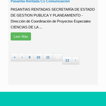
Pasantía Rentada Cs Comunicación
PASANTIAS RENTADAS SECRETARÍA DE ESTADO
DE GESTION PUBLICA Y PLANEAMIENTO -
Dirección de Coordinación de Proyectos Especiales
CIENCIAS DE LA ...
Leer Más
«
‹
9
10
11
12
13
›