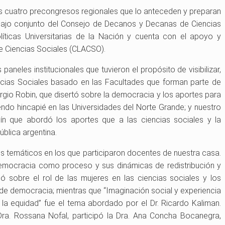
los cuatro precongresos regionales que lo anteceden y preparan
abajo conjunto del Consejo de Decanos y Decanas de Ciencias
íticas Universitarias de la Nación y cuenta con el apoyo y
e Ciencias Sociales (CLACSO).
neles institucionales que tuvieron el propósito de visibilizar,
encias Sociales basado en las Facultades que forman parte de
rgio Robin, que disertó sobre la democracia y los aportes para
endo hincapié en las Universidades del Norte Grande; y nuestro
ín que abordó los aportes que a las ciencias sociales y la
blica argentina.
es temáticos en los que participaron docentes de nuestra casa.
a democracia como proceso y sus dinámicas de redistribución y
ló sobre el rol de las mujeres en las ciencias sociales y los
 de democracia; mientras que “Imaginación social y experiencia
la equidad” fue el tema abordado por el Dr. Ricardo Kaliman.
Dra. Rossana Nofal, participó la Dra. Ana Concha Bocanegra,