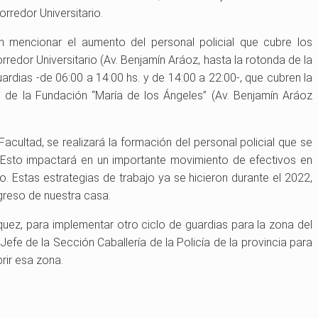
orredor Universitario.
n mencionar el aumento del personal policial que cubre los
orredor Universitario (Av. Benjamín Aráoz, hasta la rotonda de la
uardias -de 06:00 a 14:00 hs. y de 14:00 a 22:00-, que cubren la
l de la Fundación “María de los Ángeles” (Av. Benjamín Aráoz
acultad, se realizará la formación del personal policial que se
. Esto impactará en un importante movimiento de efectivos en
. Estas estrategias de trabajo ya se hicieron durante el 2022,
greso de nuestra casa.
uez, para implementar otro ciclo de guardias para la zona del
 Jefe de la Sección Caballería de la Policía de la provincia para
rir esa zona.