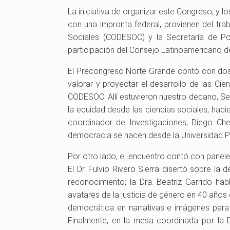
La iniciativa de organizar este Congreso, y 
con una impronta federal, provienen del tr
Sociales (CODESOC) y la Secretaría de Pol
participación del Consejo Latinoamericano d
El Precongreso Norte Grande contó con dos pa
valorar y proyectar el desarrollo de las Ci
CODESOC. Allí estuvieron nuestro decano, Se
la equidad desde las ciencias sociales, haci
coordinador de Investigaciones, Diego Che
democracia se hacen desde la Universidad Pú
Por otro lado, el encuentro contó con panel
El Dr. Fulvio Rivero Sierra disertó sobre l
reconocimiento; la Dra. Beatriz Garrido hab
avatares de la justicia de género en 40 años
democrática en narrativas e imágenes para 
Finalmente, en la mesa coordinada por la 