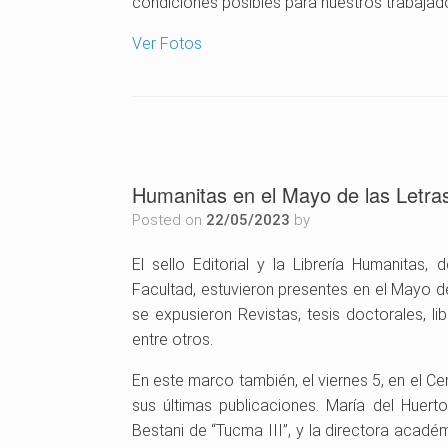
condiciones posibles para nuestros trabaja
Ver Fotos
Humanitas en el Mayo de las Letra
Posted on
22/05/2023
by
El sello Editorial y la Librería Humanitas
Facultad, estuvieron presentes en el Mayo d
se expusieron Revistas, tesis doctorales, l
entre otros.
En este marco también, el viernes 5, en el Ce
sus últimas publicaciones. María del Huert
Bestani de “Tucma III”, y la directora acad