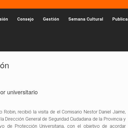
sión
Consejo
Gestión
Semana Cultural
Publica
ión
or universitario
o Robin, recibió la visita de el Comisario Nestor Daniel Jaime,
 la Dirección General de Seguridad Ciudadana de la Provincia y
tivo de Protección Universitaria, con el objetivo de acordar