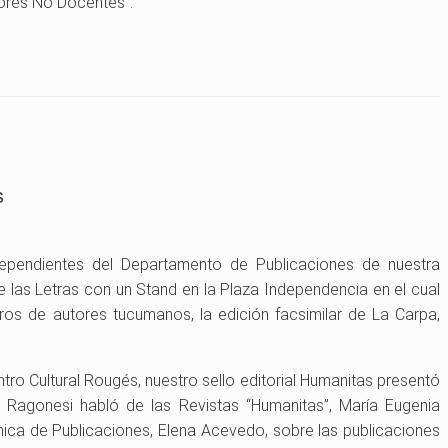
dores No Docentes”.
s
, dependientes del Departamento de Publicaciones de nuestra
e las Letras con un Stand en la Plaza Independencia en el cual
ibros de autores tucumanos, la edición facsimilar de La Carpa,
ntro Cultural Rougés, nuestro sello editorial Humanitas presentó
o Ragonesi habló de las Revistas “Humanitas”, María Eugenia
émica de Publicaciones, Elena Acevedo, sobre las publicaciones