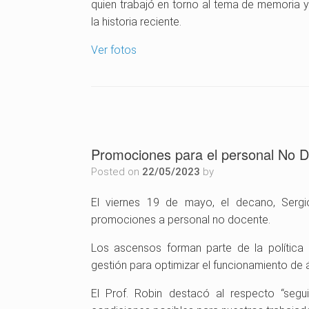
quien trabajó en torno al tema de memoria y
la historia reciente.
Ver fotos
Promociones para el personal No 
Posted on
22/05/2023
by
El viernes 19 de mayo, el decano, Sergio
promociones a personal no docente.
Los ascensos forman parte de la política
gestión para optimizar el funcionamiento de á
El Prof. Robin destacó al respecto “segu