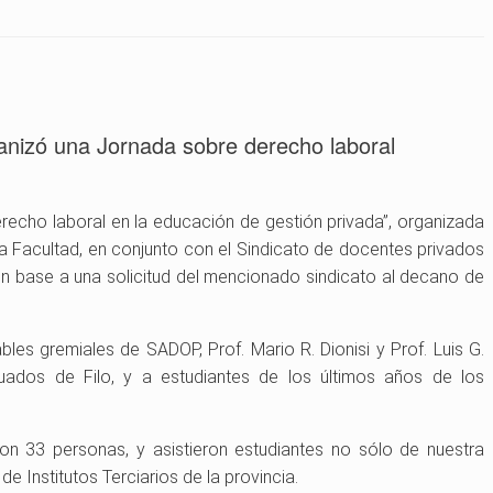
nizó una Jornada sobre derecho laboral
erecho laboral en la educación de gestión privada”, organizada
 Facultad, en conjunto con el Sindicato de docentes privados
n base a una solicitud del mencionado sindicato al decano de
es gremiales de SADOP, Prof. Mario R. Dionisi y Prof. Luis G.
ados de Filo, y a estudiantes de los últimos años de los
aron 33 personas, y asistieron estudiantes no sólo de nuestra
e Institutos Terciarios de la provincia.