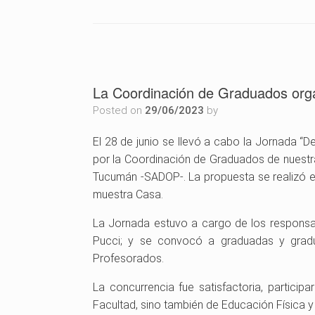
La Coordinación de Graduados orga
Posted on
29/06/2023
by
El 28 de junio se llevó a cabo la Jornada “D
por la Coordinación de Graduados de nuestra
Tucumán -SADOP-. La propuesta se realizó e
muestra Casa.
La Jornada estuvo a cargo de los responsabl
Pucci; y se convocó a graduadas y gradu
Profesorados.
La concurrencia fue satisfactoria, particip
Facultad, sino también de Educación Física y d