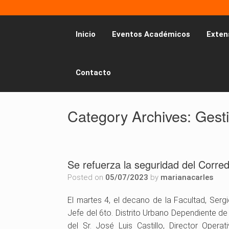
Inicio
Eventos Académicos
Exten
Contacto
Category Archives:
Gest
Se refuerza la seguridad del Corred
Posted on
05/07/2023
by
marianacarles
El martes 4, el decano de la Facultad, Sergi
Jefe del 6to. Distrito Urbano Dependiente de
del Sr. José Luis Castillo, Director Opera