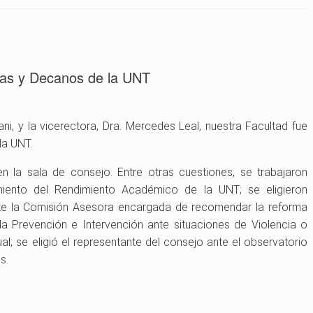
nas y Decanos de la UNT
ani, y la vicerectora, Dra. Mercedes Leal, nuestra Facultad fue
la UNT.
n la sala de consejo. Entre otras cuestiones, se trabajaron
ento del Rendimiento Académico de la UNT; se eligieron
te la Comisión Asesora encargada de recomendar la reforma
la Prevención e Intervención ante situaciones de Violencia o
l; se eligió el representante del consejo ante el observatorio
s.