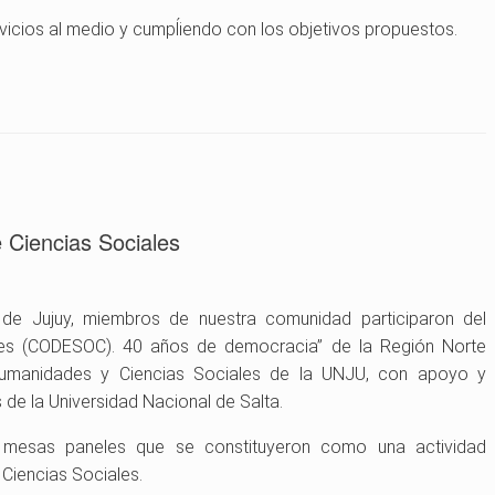
rvicios al medio y cumpĺiendo con los objetivos propuestos.
e Ciencias Sociales
 de Jujuy, miembros de nuestra comunidad participaron del
les (CODESOC). 40 años de democracia” de la Región Norte
Humanidades y Ciencias Sociales de la UNJU, con apoyo y
de la Universidad Nacional de Salta.
as mesas paneles que se constituyeron como una actividad
 Ciencias Sociales.