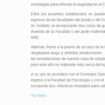
estrategias para reforzar la seguridad en el C
Entre los acuerdos establecidos se puede
ingresos de las facultades del predio y del C
Av. Soldati); se incorporarán dos ciclos de g
Avenida de la Facultad y del jardín materna
600).
Además, frente a la puerta de acceso de la F
desplazará luego a distintas jurisdicciones
las inmediaciones de nuestra casa de estudio
pero este año se realizarán más cerca del in
A su vez, se acordará con el Comisario Vázq
ingreso a la Facultad de Psicología; y con el
incorporar dos efectivos montados para cub
Ver fotos