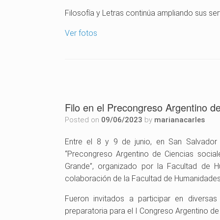
Filosofía y Letras continúa ampliando sus se
Ver fotos
Filo en el Precongreso Argentino d
Posted on
09/06/2023
by
marianacarles
Entre el 8 y 9 de junio, en San Salvador
“Precongreso Argentino de Ciencias socia
Grande”, organizado por la Facultad de 
colaboración de la Facultad de Humanidades 
Fueron invitados a participar en divers
preparatoria para el I Congreso Argentino de