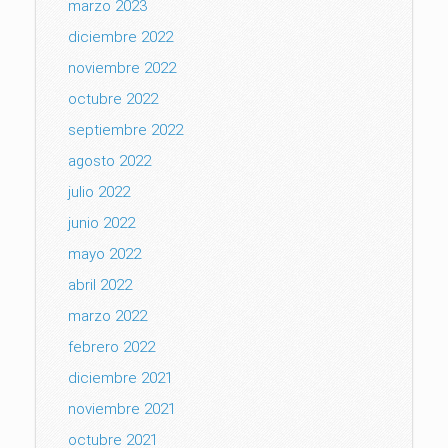
marzo 2023
diciembre 2022
noviembre 2022
octubre 2022
septiembre 2022
agosto 2022
julio 2022
junio 2022
mayo 2022
abril 2022
marzo 2022
febrero 2022
diciembre 2021
noviembre 2021
octubre 2021