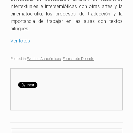
intertextuales e intersemióticas con otras artes y la
cinematografía, los procesos de traducción y la
importancia de trabajar en las aulas con textos
bilingües.
Ver fotos
Posted in
Eventos Académicos
,
Formación Docente
.
Post navigation