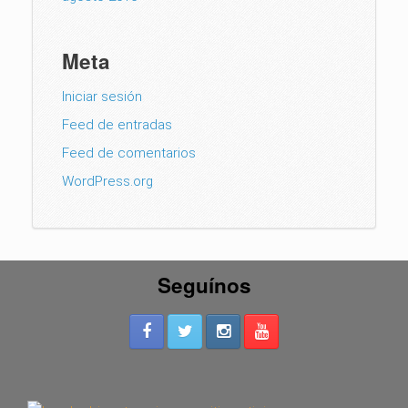
Meta
Iniciar sesión
Feed de entradas
Feed de comentarios
WordPress.org
Seguínos