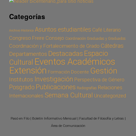
Categorías
Asuntos estudiantiles
Café Literario
Archivo Histórico
Congreso Freire
Consejo
Coordinación Graduadas y Graduados
Cátedras
Coordinación y Fortalecimiento de Grado
Espacio
Destacadas
Departamentos
Eventos Académicos
Cultural
Extensión
Gestión
Formación Docente
Investigación
Institutos
Perspectiva de Género
Publicaciones
Posgrado
Relaciones
Radiografías
Semana Cultural
Internacionales
Uncategorized
Pasó en Filo | Boletín Informativo Mensual | Facultad de Filosofía y Letras |
Área de Comunicación