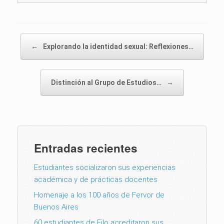
Post navigation
←
Explorando la identidad sexual: Reflexiones…
Distinción al Grupo de Estudios…
→
Entradas recientes
Estudiantes socializaron sus experiencias
académica y de prácticas docentes
Homenaje a los 100 años de Fervor de
Buenos Aires
60 estudiantes de Filo acreditaron sus