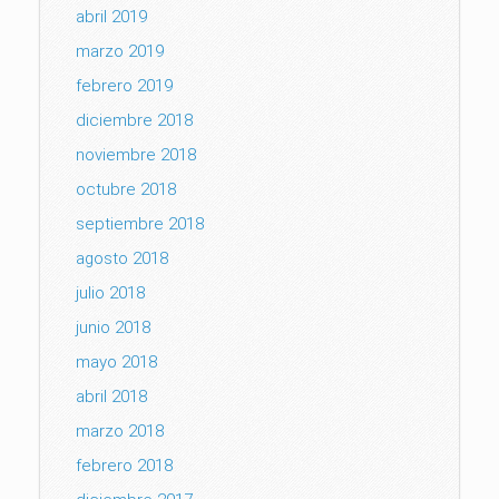
abril 2019
marzo 2019
febrero 2019
diciembre 2018
noviembre 2018
octubre 2018
septiembre 2018
agosto 2018
julio 2018
junio 2018
mayo 2018
abril 2018
marzo 2018
febrero 2018