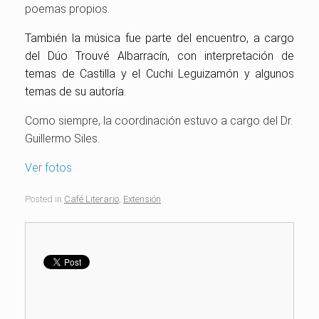
poemas propios.
También la música fue parte del encuentro, a cargo
del Dúo Trouvé Albarracín, con interpretación de
temas de Castilla y el Cuchi Leguizamón y algunos
temas de su autoría.
Como siempre, la coordinación estuvo a cargo del Dr.
Guillermo Siles.
Ver fotos
Posted in
Café Literario
,
Extensión
.