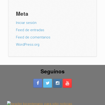
Meta
Iniciar sesión
Feed de entradas
Feed de comentarios
WordPress.org
Seguínos