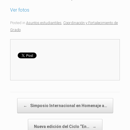
Ver fotos
Posted in
Asuntos estudiantiles
,
Coordinación y Fortalecimiento de
Grado
.
Post navigation
←
Simposio Internacional en Homenaje a…
Nueva edición del Ciclo “En…
→