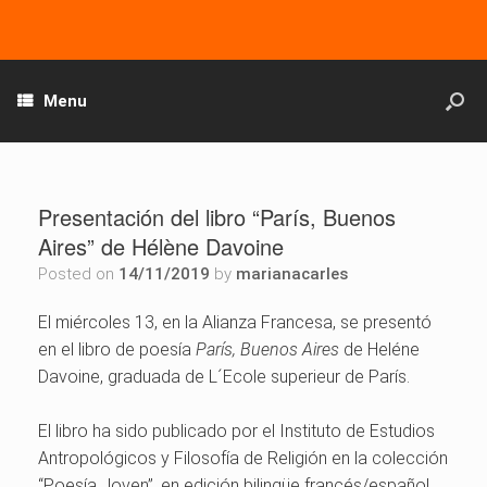
Menu
Presentación del libro “París, Buenos
Aires” de Hélène Davoine
Posted on
14/11/2019
by
marianacarles
El miércoles 13, en la Alianza Francesa, se presentó
en el libro de poesía
París, Buenos Aires
de Heléne
Davoine, graduada de L´Ecole superieur de París.
El libro ha sido publicado por el Instituto de Estudios
Antropológicos y Filosofía de Religión en la colección
“Poesía Joven”, en edición bilingüe francés/español.