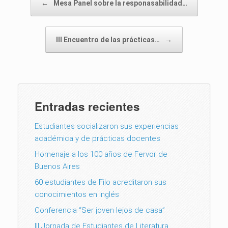
←
Mesa Panel sobre la responasabilidad…
III Encuentro de las prácticas…
→
Entradas recientes
Estudiantes socializaron sus experiencias
académica y de prácticas docentes
Homenaje a los 100 años de Fervor de
Buenos Aires
60 estudiantes de Filo acreditaron sus
conocimientos en Inglés
Conferencia “Ser joven lejos de casa”
III Jornada de Estudiantes de Literatura