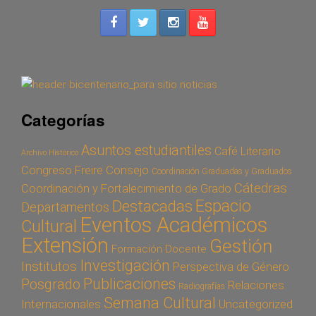
Categorías
Asuntos estudiantiles
Café Literario
Archivo Histórico
Congreso Freire
Consejo
Coordinación Graduadas y Graduados
Cátedras
Coordinación y Fortalecimiento de Grado
Espacio
Destacadas
Departamentos
Eventos Académicos
Cultural
Extensión
Gestión
Formación Docente
Investigación
Institutos
Perspectiva de Género
Publicaciones
Posgrado
Relaciones
Radiografías
Semana Cultural
Internacionales
Uncategorized