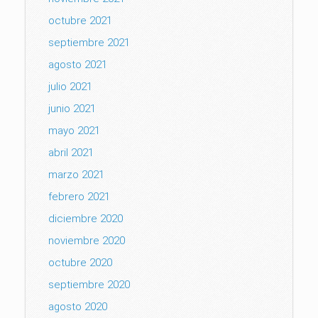
octubre 2021
septiembre 2021
agosto 2021
julio 2021
junio 2021
mayo 2021
abril 2021
marzo 2021
febrero 2021
diciembre 2020
noviembre 2020
octubre 2020
septiembre 2020
agosto 2020