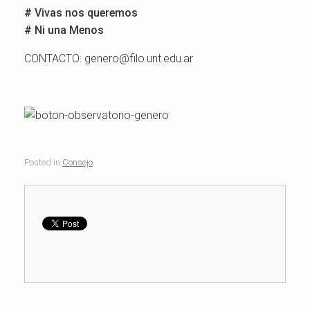
# Vivas nos queremos
# Ni una Menos
CONTACTO: genero@filo.unt.edu.ar
Posted in
Consejo
.