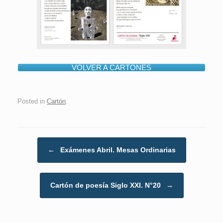
VOLVER A CARTONES
Posted in
Cartón
.
Post navigation
←
Exámenes Abril. Mesas Ordinarias
Cartón de poesía Siglo XXI. N°20
→