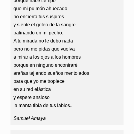
porque hace tiempo
que mi pulmón ahuecado
no encierra tus suspiros
y siente el goteo de la sangre
patinando en mi pecho.
A tu mirada no le debo nada
pero no me pidas que vuelva
a mirar a los ojos a los hombres
porque en ninguno encontraré
arañas tejiendo sueños mentolados
para que yo me tropiece
en su red elástica
y espere ansioso
la manta tibia de tus labios..
Samuel Amaya