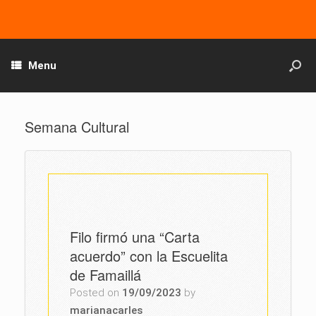
Menu
Semana Cultural
Filo firmó una “Carta
acuerdo” con la Escuelita
de Famaillá
Posted on
19/09/2023
by
marianacarles