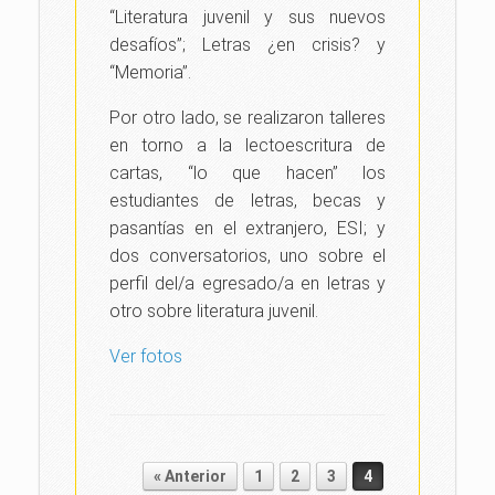
“Literatura juvenil y sus nuevos
desafíos”; Letras ¿en crisis? y
“Memoria”.
Por otro lado, se realizaron talleres
en torno a la lectoescritura de
cartas, “lo que hacen” los
estudiantes de letras, becas y
pasantías en el extranjero, ESI; y
dos conversatorios, uno sobre el
perfil del/a egresado/a en letras y
otro sobre literatura juvenil.
Ver fotos
« Anterior
1
2
3
4