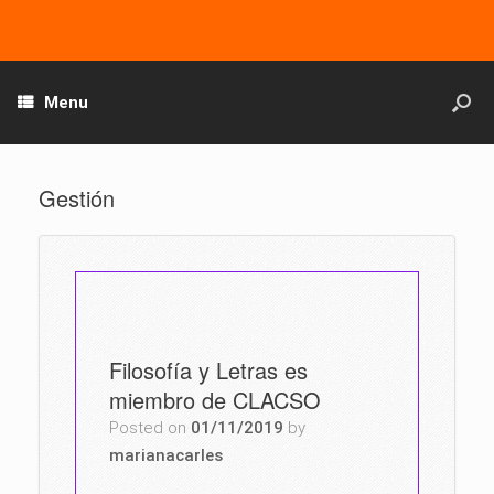
Menu
Gestión
Filosofía y Letras es
miembro de CLACSO
Posted on
01/11/2019
by
marianacarles