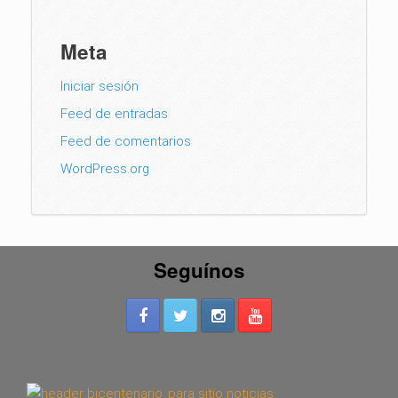
Meta
Iniciar sesión
Feed de entradas
Feed de comentarios
WordPress.org
Seguínos