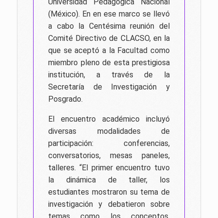
Universidad Pedagógica Nacional
(México). En en ese marco se llevó
a cabo
la
Centésima reunión del
Comité Directivo de CLACSO, en la
que se aceptó a la Facultad como
miembro
pleno de esta prestigiosa
institución, a través de la
Secretaría de Investigación y
Posgrado.
El encuentro académico incluyó
diversas modalidades de
participación: conferencias,
conversatorios, mesas paneles,
talleres. “El primer encuentro tuvo
la dinámica de taller, los
estudiantes mostraron su tema de
investigación y debatieron sobre
temas como los conceptos,