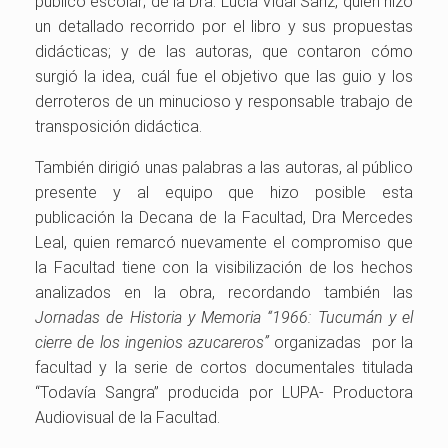
público escolar; de la Dra. Lucía Vidal Sanz, quien hizo
un detallado recorrido por el libro y sus propuestas
didácticas; y de las autoras, que contaron cómo
surgió la idea, cuál fue el objetivo que las guio y los
derroteros de un minucioso y responsable trabajo de
transposición didáctica.
También dirigió unas palabras a las autoras, al público
presente y al equipo que hizo posible esta
publicación la Decana de la Facultad, Dra Mercedes
Leal, quien remarcó nuevamente el compromiso que
la Facultad tiene con la visibilización de los hechos
analizados en la obra, recordando también las
Jornadas de Historia y Memoria “1966: Tucumán y el
cierre de los ingenios azucareros”
organizadas por la
facultad y la serie de cortos documentales titulada
“Todavía Sangra” producida por LUPA- Productora
Audiovisual de la Facultad.