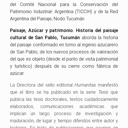
del
Comité Nacional para la Conservación del
Patrimonio Industrial- Argentina (TICCIH) y de la
Red
Argentina del Paisaje, Nodo Tucumán.
Paisaje, Azúcar y patrimonio. Historia del paisaje
cultural de San Pablo, Tucumán
aborda la historia
del paisaje conformado en torno al ingenio azucarero
de San Pablo, de los nuevos procesos de valoración
del que es objeto (desde el punto de vista patrimonial
y turístico) después de su cierre como fábrica de
azúcar.
La Directora del sello editorial
Humanitas
manifestó
que el libro se ha publicado en la serie
Tesis
que
publica las tesis doctorales, textos cuidadosamente
elaborados, comunicaciones académicas que
implican un largo proceso de investigación y
maduración, de lugar y tiempo diferidos entre autor y
lectores. Se trata de publicaciones que ocurren en