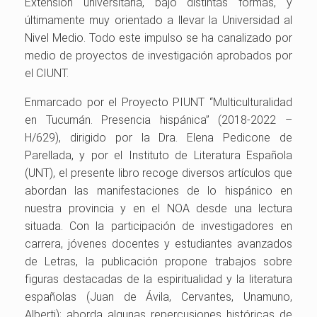
Extensión universitaria, bajo distintas formas, y
últimamente muy orientado a llevar la Universidad al
Nivel Medio. Todo este impulso se ha canalizado por
medio de proyectos de investigación aprobados por
el CIUNT.
Enmarcado por el Proyecto PIUNT “Multiculturalidad
en Tucumán. Presencia hispánica” (2018-2022 –
H/629), dirigido por la Dra. Elena Pedicone de
Parellada, y por el Instituto de Literatura Española
(UNT), el presente libro recoge diversos artículos que
abordan las manifestaciones de lo hispánico en
nuestra provincia y en el NOA desde una lectura
situada. Con la participación de investigadores en
carrera, jóvenes docentes y estudiantes avanzados
de Letras, la publicación propone trabajos sobre
figuras destacadas de la espiritualidad y la literatura
españolas (Juan de Ávila, Cervantes, Unamuno,
Alberti); aborda algunas repercusiones históricas de