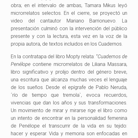
obra; en el intervalo de ambas, Tamara Mikus leyó
microrrelatos selectos. En el cierre, se proyectó un
video del cantautor Mariano Barrionuevo. La
presentación culminó con la intervención del público
presente y con la lectura, esta vez en la voz de la
propia autora, de textos incluidos en los Cuadernos.
En la contratapa del libro Mopty relata: “
Cuadernos de
Penélope
contiene microrrelatos de Liliana Massara,
libro significativo y prolijo dentro del género breve,
una escritura que alcanza muchas veces el lenguaje
de los sueños. Desde el epígrafe de Pablo Neruda,
´río de tiempo que tremola`, evoca recuerdos,
vivencias que dan los años y sus transformaciones.
Un movimiento de mirar y mirarse rige el libro como
un intento de encontrar en la personalidad femenina
de Penélope el transcurrir de la vida en su tejido:
hacer y esperar. Vida y memoria son enfocadas en