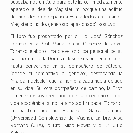
buscábamos un título para este libro, inmediatamente
apareció la idea de Magisterium, porque una actitud
de magisterio acompañó a Estela todos estos años.
Magisterio lúcido, generoso, apasionado”, sostuvo.
El libro fue presentado por el Lic. José Sánchez
Toranzo y la Prof. María Teresa Giménez de Joya.
Toranzo elaboró una breve crónica personal de su
camino junto a la Domina, desde sus primeras clases
hasta convertirse en su compañero de cátedra:
“desde el nominativo al genitivo”, destacando la
“marca indeleble” que la homenajeada había dejado
en su vida. Su otra compañera de camino, la Prof.
Giménez de Joya reconoció de su colega no sólo su
vida académica, si no la amistad brindada. Tomaron
la palabra además Francisco García Jurado
(Universidad Complutense de Madrid), La Dra. Alba
Romano (UBA), la Dra. Nilda Flawia y el Dr. Julio
Salpaz.