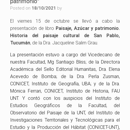
patrimonio”
Posted on
18/10/2021
by
El viernes 15 de octubre se llevó a cabo la
presentación de libro
Paisaje, Azúcar y patrimonio.
Historia del paisaje cultural de San Pablo,
Tucumán
, de la Dra. Jacqueline Salim Grau.
La presentación estuvo a cargo del Vicedecano de
nuestra Facultad, Mg Santiago Bliss; de la Directora
Académica del Sello Editorial Humanitas, Dra. Elena
Acevedo de Bomba; de la Dra. Perla Zusman,
CONICET, Instituto de Geografía, UBA; y de la Dra.
Mónica Ferrari, CONICET, Instituto de Historia, FAU
UNT. Y contó con los auspicios del
Instituto de
Estudios Geográficos de la Facultad, del
Observatorio del Paisaje de la UNT, del
Instituto de
Investigaciones Territoriales y Tecnológicas para el
Estudio y la Producción del Hábitat (CONICET-UNT),