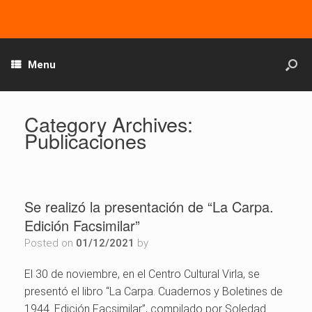
Menu
Category Archives:
Publicaciones
Se realizó la presentación de “La Carpa.
Edición Facsimilar”
Posted on
01/12/2021
by
El 30 de noviembre, en el Centro Cultural Virla, se
presentó el libro “La Carpa. Cuadernos y Boletines de
1944. Edición Facsimilar”, compilado por Soledad