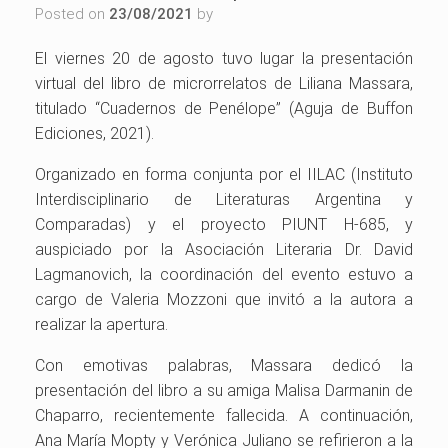
Posted on
23/08/2021
by
El viernes 20 de agosto tuvo lugar la presentación
virtual del libro de microrrelatos de Liliana Massara,
titulado “Cuadernos de Penélope” (Aguja de Buffon
Ediciones, 2021).
Organizado en forma conjunta por el IILAC (Instituto
Interdisciplinario de Literaturas Argentina y
Comparadas) y el proyecto PIUNT H-685, y
auspiciado por la Asociación Literaria Dr. David
Lagmanovich, la coordinación del evento estuvo a
cargo de Valeria Mozzoni que invitó a la autora a
realizar la apertura.
Con emotivas palabras, Massara dedicó la
presentación del libro a su amiga Malisa Darmanin de
Chaparro, recientemente fallecida. A continuación,
Ana María Mopty y Verónica Juliano se refirieron a la