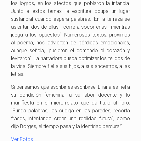
los logros, en los afectos que poblaron la infancia.
Junto a estos temas, la escritura ocupa un lugar
sustancial cuando espera palabras. ´En la terraza se
asientan dos de ellas… corre a socorrerlas… mientras
juega a los opuestos`. Numerosos textos, próximos
al poema, nos advierten de pérdidas emocionales,
aunque señala, ´pusieron el comando al corazón y
levitaron`. La narradora busca optimizar los tejidos de
la vida. Siempre fiel a sus hijos, a sus ancestros, a las
letras.
Si pensamos que escribir es escribirse. Liliana es fiel a
su condición femenina, a su labor docente y lo
manifiesta en el microrrelato que da titulo al libro:
´Funda palabras, las cuelga en las paredes, recorta
frases, intentando crear una realidad futura`, como
dijo Borges, el tiempo pasa y la identidad perdura.”
Ver Fotos