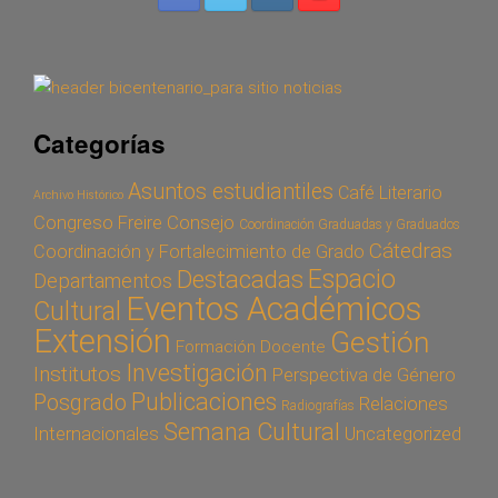
Categorías
Asuntos estudiantiles
Café Literario
Archivo Histórico
Congreso Freire
Consejo
Coordinación Graduadas y Graduados
Cátedras
Coordinación y Fortalecimiento de Grado
Espacio
Destacadas
Departamentos
Eventos Académicos
Cultural
Extensión
Gestión
Formación Docente
Investigación
Institutos
Perspectiva de Género
Publicaciones
Posgrado
Relaciones
Radiografías
Semana Cultural
Internacionales
Uncategorized