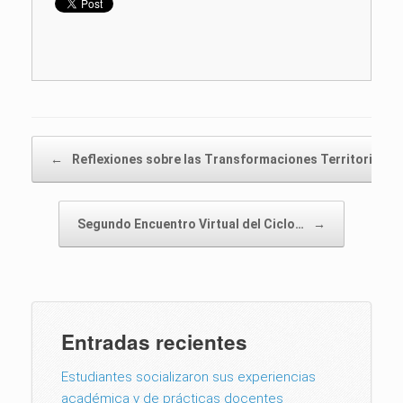
Post navigation
←
Reflexiones sobre las Transformaciones Territoriales
Segundo Encuentro Virtual del Ciclo…
→
Entradas recientes
Estudiantes socializaron sus experiencias
académica y de prácticas docentes