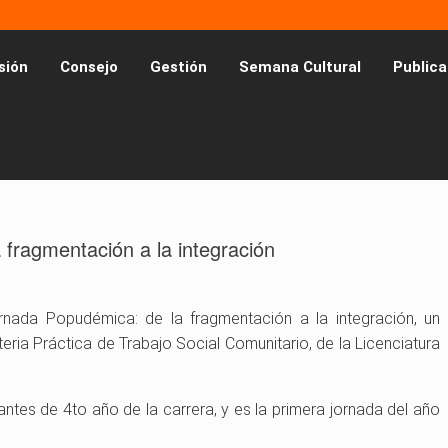
sión
Consejo
Gestión
Semana Cultural
Publica
fragmentación a la integración
rnada Popudémica: de la fragmentación a la integración, un
ria Práctica de Trabajo Social Comunitario, de la Licenciatura
ntes de 4to año de la carrera, y es la primera jornada del año