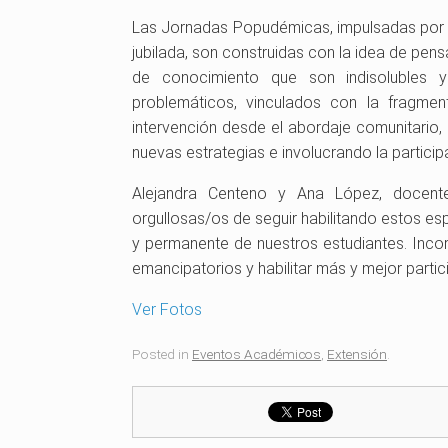
Las Jornadas Popudémicas, impulsadas por qui
jubilada, son construidas con la idea de pe
de conocimiento que son indisolubles y
problemáticos, vinculados con la fragmen
intervención desde el abordaje comunitario,
nuevas estrategias e involucrando la partici
Alejandra Centeno y Ana López, docente
orgullosas/os de seguir habilitando estos esp
y permanente de nuestros estudiantes. Incor
emancipatorios y habilitar más y mejor partic
Ver Fotos
Posted in
Eventos Académicos
,
Extensión
.