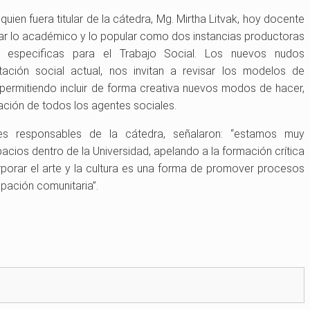
en fuera titular de la cátedra, Mg. Mirtha Litvak, hoy docente
nsar lo académico y lo popular como dos instancias productoras
 especificas para el Trabajo Social. Los nuevos nudos
tación social actual, nos invitan a revisar los modelos de
 permitiendo incluir de forma creativa nuevos modos de hacer,
pación de todos los agentes sociales.
s responsables de la cátedra, señalaron: “estamos muy
acios dentro de la Universidad, apelando a la formación crítica
porar el arte y la cultura es una forma de promover procesos
ipación comunitaria”.