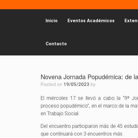
Inicio
Eventos Académicos
Exten
Contacto
Novena Jornada Popudémica: de la 
Posted on
19/05/2023
by
El miércoles 17 se llevó a cabo la “9ª Jo
proceso popudémico”, en el marco de la mate
en Trabajo Social.
Del encuentro participaron más de 45 estudia
que continuará con 3 encuentros más.