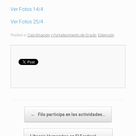
Ver Fotos 14/4
Ver Fotos 25/4
Posted in
Coordinación y Fortalecimiento de Grado
,
Extensión
.
Post navigation
←
Filo participa en las actividades…